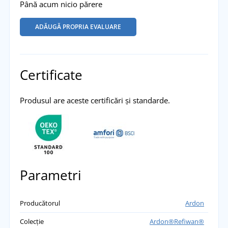
Până acum nicio părere
ADĂUGĂ PROPRIA EVALUARE
Certificate
Produsul are aceste certificări și standarde.
Parametri
Producătorul
Ardon
Colecție
Ardon®Refiwan®