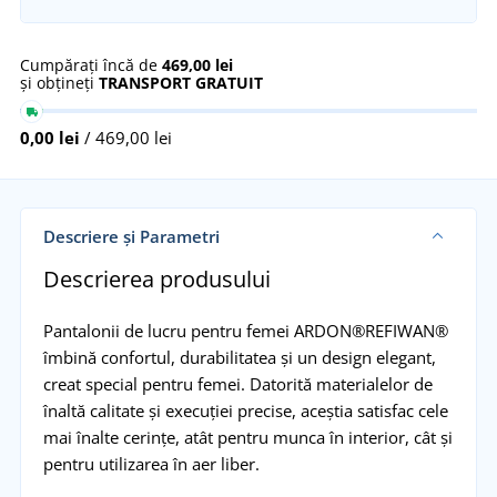
Cumpărați încă de
469,00 lei
și obțineți
TRANSPORT GRATUIT
0,00 lei
/ 469,00 lei
Descriere și Parametri
Descrierea produsului
Pantalonii de lucru pentru femei ARDON®REFIWAN®
îmbină confortul, durabilitatea și un design elegant,
creat special pentru femei. Datorită materialelor de
înaltă calitate și execuției precise, aceștia satisfac cele
mai înalte cerințe, atât pentru munca în interior, cât și
pentru utilizarea în aer liber.