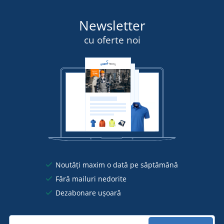
Newsletter
cu oferte noi
Noutăți maxim o dată pe săptămână
Fără mailuri nedorite
Dezabonare ușoară