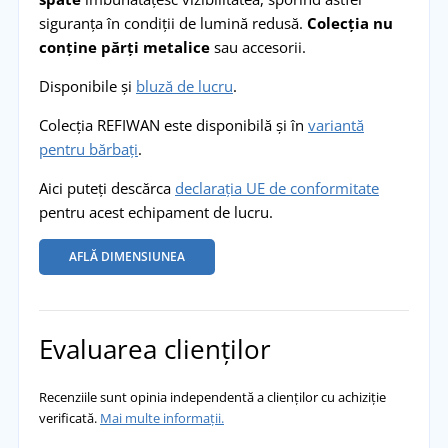
siguranța în condiții de lumină redusă.
Colecția nu
conține părți metalice
sau accesorii.
Disponibile și
bluză de lucru
.
Colecția REFIWAN este disponibilă și în
variantă
pentru bărbați
.
Aici puteți descărca
declarația UE de conformitate
pentru acest echipament de lucru.
AFLĂ DIMENSIUNEA
Evaluarea clienților
Recenziile sunt opinia independentă a clienților cu achiziție
verificată.
Mai multe informații.