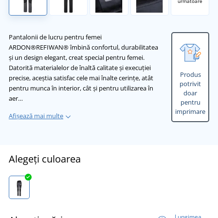
următoare
Pantalonii de lucru pentru femei
ARDON®REFIWAN® îmbină confortul, durabilitatea
și un design elegant, creat special pentru femei.
Datorită materialelor de înaltă calitate și execuției
Produs
precise, aceștia satisfac cele mai înalte cerințe, atât
potrivit
pentru munca în interior, cât și pentru utilizarea în
doar
aer…
pentru
imprimare
Afișează mai multe
Alegeți culoarea
Lungimea