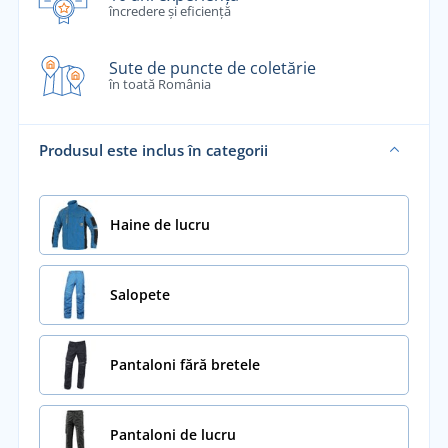
încredere și eficiență
Sute de puncte de coletărie
în toată România
Produsul este inclus în categorii
Haine de lucru
Salopete
Pantaloni fără bretele
Pantaloni de lucru