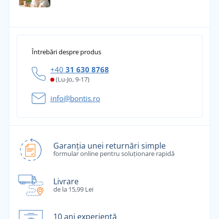
Întrebări despre produs
+40
31 630 8768
(Lu-Jo, 9-17)
info@bontis.ro
Garanția unei returnări simple
formular online pentru soluționare rapidă
Livrare
de la 15,99 Lei
10 ani experiență