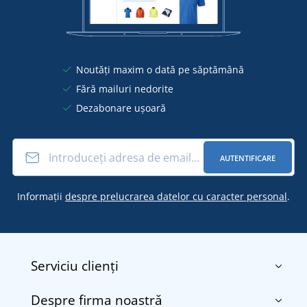
Noutăți maxim o dată pe săptămână
Fără mailuri nedorite
Dezabonare ușoară
AUTENTIFICARE
Informații
despre prelucrarea datelor cu caracter personal
.
Serviciu clienți
Despre firma noastră
Contact