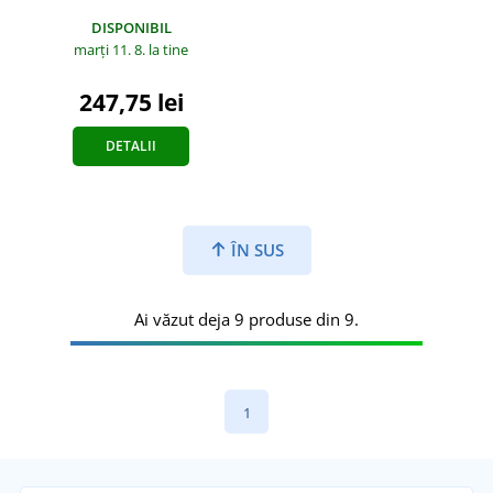
DISPONIBIL
marți 11. 8.
la tine
247,75 lei
DETALII
ÎN SUS
Ai văzut deja 9 produse din 9.
1