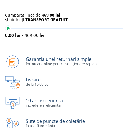
Cumpărați încă de
469,00 lei
și obțineți
TRANSPORT GRATUIT
0,00 lei
/ 469,00 lei
Garanția unei returnări simple
formular online pentru soluționare rapidă
Livrare
de la 15,99 Lei
10 ani experiență
încredere și eficiență
Sute de puncte de coletărie
în toată România