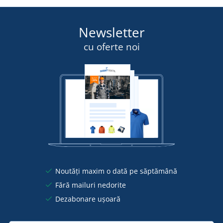
Newsletter
cu oferte noi
Noutăți maxim o dată pe săptămână
Fără mailuri nedorite
Dezabonare ușoară