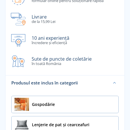
formular online pentru soluționare rapidă
Livrare
de la 15,99 Lei
10 ani experiență
încredere și eficiență
Sute de puncte de coletărie
în toată România
Produsul este inclus în categorii
Gospodărie
Lenjerie de pat și cearceafuri