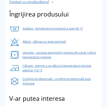
Contact cu producătorul
Îngrijirea produsului
Spălare - temperatura maximă a apei 40 °C
Albire - albirea nu este permisă
Uscarea - uscarea permisă în mașina de uscat rufe la
temperaturi minime
Călcare - permis a se călca la temperaturi minime
până la 110 °C
Curățire profesională - curățire profesională este
interzisă
V-ar putea interesa