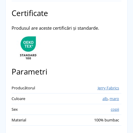
Certificate
Produsul are aceste certificări și standarde.
Parametri
Producătorul
Jerry Fabrics
Culoare
alb
,
maro
Sex
copii
Material
100% bumbac