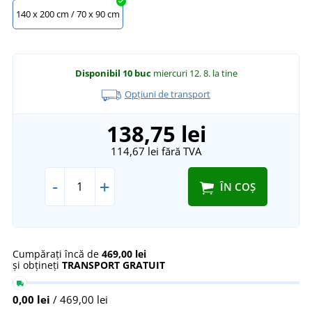
140 x 200 cm / 70 x 90 cm
Disponibil
10 buc
miercuri 12. 8.
la tine
Opțiuni de transport
138,75 lei
114,67 lei
fără TVA
-
+
ÎN COȘ
Cumpărați încă de
469,00 lei
și obțineți
TRANSPORT GRATUIT
0,00 lei
/ 469,00 lei