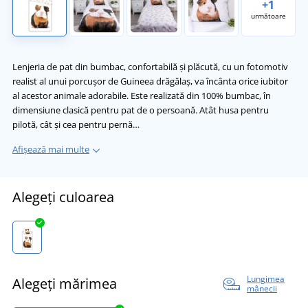
+1
următoare
Lenjeria de pat din bumbac, confortabilă și plăcută, cu un fotomotiv
realist al unui porcușor de Guineea drăgălaș, va încânta orice iubitor
al acestor animale adorabile. Este realizată din 100% bumbac, în
dimensiune clasică pentru pat de o persoană. Atât husa pentru
pilotă, cât și cea pentru pernă…
Afișează mai multe
Alegeți culoarea
Lungimea
Alegeți mărimea
mânecii