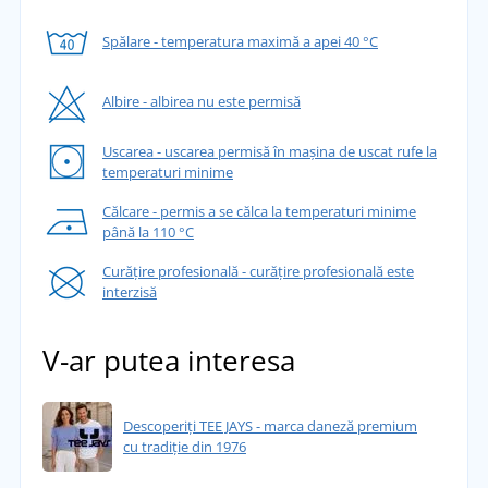
Spălare - temperatura maximă a apei 40 °C
Albire - albirea nu este permisă
Uscarea - uscarea permisă în mașina de uscat rufe la
temperaturi minime
Călcare - permis a se călca la temperaturi minime
până la 110 °C
Curățire profesională - curățire profesională este
interzisă
V-ar putea interesa
Descoperiți TEE JAYS - marca daneză premium
cu tradiție din 1976