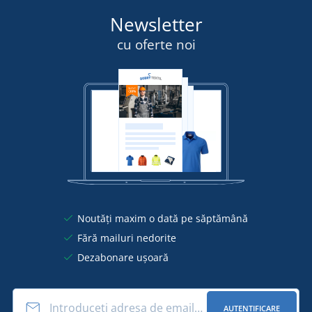
Newsletter
cu oferte noi
Noutăți maxim o dată pe săptămână
Fără mailuri nedorite
Dezabonare ușoară
AUTENTIFICARE