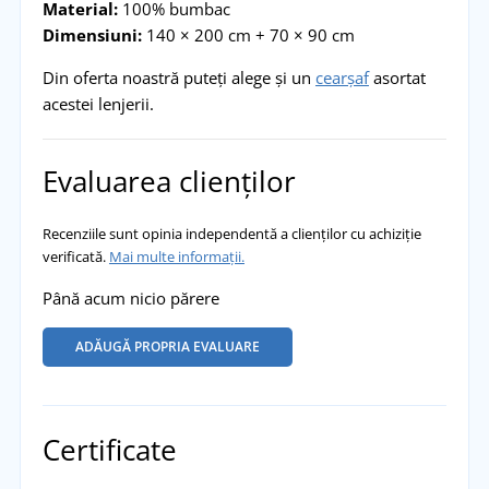
Material:
100% bumbac
Dimensiuni:
140 × 200 cm + 70 × 90 cm
Din oferta noastră puteți alege și un
cearșaf
asortat
acestei lenjerii.
Evaluarea clienților
Recenziile sunt opinia independentă a clienților cu achiziție
verificată.
Mai multe informații.
Până acum nicio părere
ADĂUGĂ PROPRIA EVALUARE
Certificate