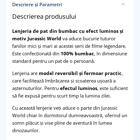
Descriere și Parametri
Descrierea produsului
Lenjeria de pat din bumbac cu efect luminos și
motiv Jurassic World
va aduce bucurie tuturor
fanilor mici și mari ai acestei serii de filme legendare.
Este confecționată din
100% bumbac
, în dimensiune
standard pentru un pat de o persoană.
Lenjeria are
model reversibil și fermoar practic
,
care facilitează îmbrăcarea și scoaterea ușoară a
așternuturilor. Pentru
efectul luminos
, este suficient
să fie expusă pentru scurt timp la lumina zilei.
Cu această lenjerie veți aduce o parte din Jurassic
World chiar în dormitorul dumneavoastră, oferind un
somn plăcut și vise pline de aventură în lumea
dinozaurilor.