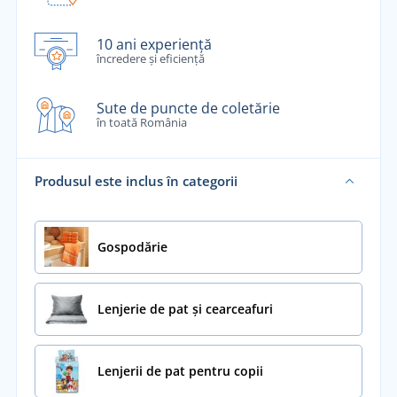
10 ani experiență
încredere și eficiență
Sute de puncte de coletărie
în toată România
Produsul este inclus în categorii
Gospodărie
Lenjerie de pat și cearceafuri
Lenjerii de pat pentru copii