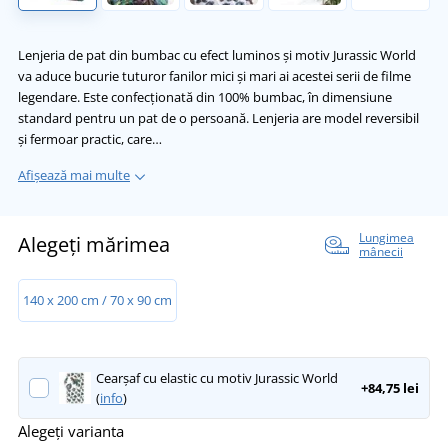
Lenjeria de pat din bumbac cu efect luminos și motiv Jurassic World
va aduce bucurie tuturor fanilor mici și mari ai acestei serii de filme
legendare. Este confecționată din 100% bumbac, în dimensiune
standard pentru un pat de o persoană. Lenjeria are model reversibil
și fermoar practic, care…
Afișează mai multe
Lungimea
Alegeți mărimea
mânecii
140 x 200 cm / 70 x 90 cm
Cearșaf cu elastic cu motiv Jurassic World
+84,75 lei
(
info
)
Alegeți varianta