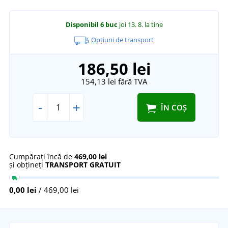
Disponibil
6 buc
joi 13. 8.
la tine
Opțiuni de transport
186,50 lei
154,13 lei
fără TVA
-
+
ÎN COȘ
Cumpărați încă de
469,00 lei
și obțineți
TRANSPORT GRATUIT
0,00 lei
/ 469,00 lei