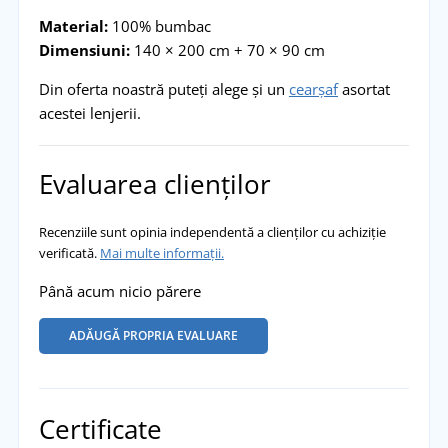
Material:
100% bumbac
Dimensiuni:
140 × 200 cm + 70 × 90 cm
Din oferta noastră puteți alege și un
cearșaf
asortat
acestei lenjerii.
Evaluarea clienților
Recenziile sunt opinia independentă a clienților cu achiziție
verificată.
Mai multe informații.
Până acum nicio părere
ADĂUGĂ PROPRIA EVALUARE
Certificate