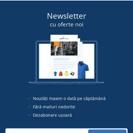
Newsletter
cu oferte noi
Noutăți maxim o dată pe săptămână
Fără mailuri nedorite
Dezabonare ușoară