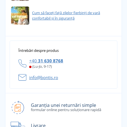
Cum să faceți față zilelor fierbinți de vară
confortabil și în siguranță
Întrebări despre produs
+40
31 630 8768
(Lu-Jo, 9-17)
info@bontis.ro
Garanția unei returnări simple
formular online pentru soluționare rapidă
Livrare