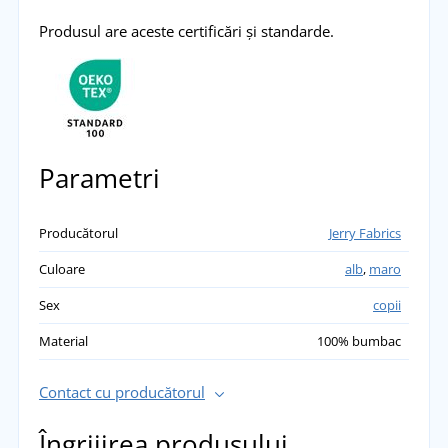
Produsul are aceste certificări și standarde.
Parametri
Producătorul
Jerry Fabrics
Culoare
alb
,
maro
Sex
copii
Material
100% bumbac
Contact cu producătorul
Îngrijirea produsului