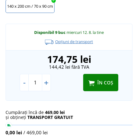
140 x 200 cm / 70 x 90 cm
Disponibil
9 buc
miercuri 12. 8.
la tine
Opțiuni de transport
174,75 lei
144,42 lei
fără TVA
-
+
ÎN COȘ
Cumpărați încă de
469,00 lei
și obțineți
TRANSPORT GRATUIT
0,00 lei
/ 469,00 lei