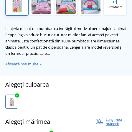
+1
următoare
Lenjeria de pat din bumbac cu îndrăgitul motiv al personajului animat
Peppa Pig va aduce bucurie tuturor micilor fani ai acestei povești
animate. Este confecționată din 100% bumbac și are dimensiunea
clasică pentru un pat de o persoană. Lenjeria are model reversibil și
un fermoar practic, care…
Afișează mai multe
Alegeți culoarea
Lungimea
Alegeți mărimea
mânecii