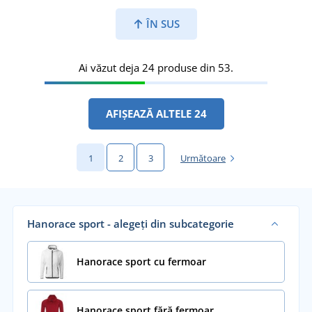
ÎN SUS
Ai văzut deja 24 produse din 53.
AFIȘEAZĂ ALTELE 24
1
2
3
Următoare
Hanorace sport - alegeți din subcategorie
Hanorace sport cu fermoar
Hanorace sport fără fermoar