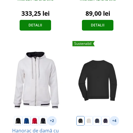
89,00 lei
333,25 lei
DETALII
DETALII
Sustenabil
+2
+4
Hanorac de damă cu