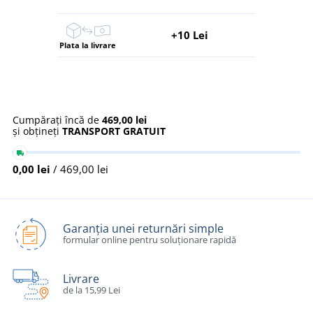
+10 Lei
Plata la livrare
Cumpărați încă de
469,00 lei
și obțineți
TRANSPORT GRATUIT
0,00 lei
/ 469,00 lei
Garanția unei returnări simple
formular online pentru soluționare rapidă
Livrare
de la 15,99 Lei