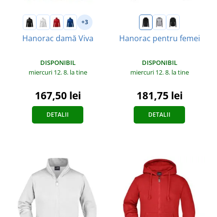
+3
Hanorac damă Viva
Hanorac pentru femei
DISPONIBIL
DISPONIBIL
miercuri 12. 8.
la tine
miercuri 12. 8.
la tine
167,50 lei
181,75 lei
DETALII
DETALII