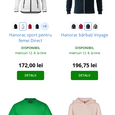
+1
Hanorac sport pentru
Hanorac bărbați Voyage
femei Direct
DISPONIBIL
DISPONIBIL
miercuri 12. 8.
la tine
miercuri 12. 8.
la tine
196,75 lei
172,00 lei
DETALII
DETALII