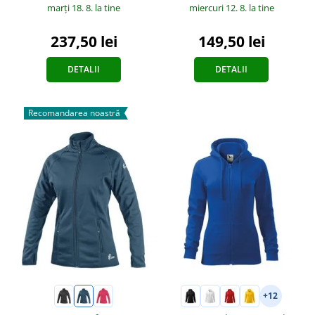
marți 18. 8.
la tine
miercuri 12. 8.
la tine
237,50 lei
149,50 lei
DETALII
DETALII
Recomandarea noastră
+12