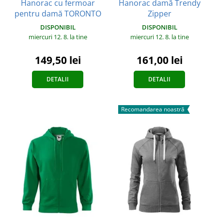
Hanorac cu fermoar
Hanorac damă Trendy
pentru damă TORONTO
Zipper
DISPONIBIL
DISPONIBIL
miercuri 12. 8.
la tine
miercuri 12. 8.
la tine
149,50 lei
161,00 lei
DETALII
DETALII
Recomandarea noastră