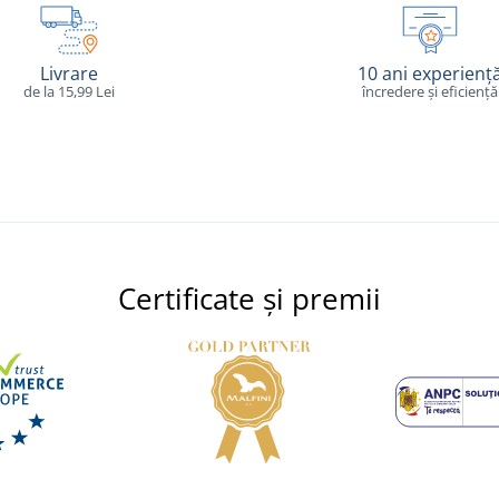
Livrare
10 ani experienț
de la 15,99 Lei
încredere și eficiență
Certificate și premii