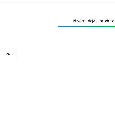
Ai văzut deja 4 produse 
e