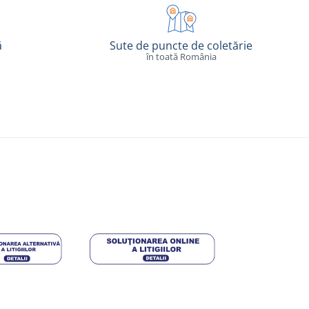
ă
Sute de puncte de coletărie
în toată România