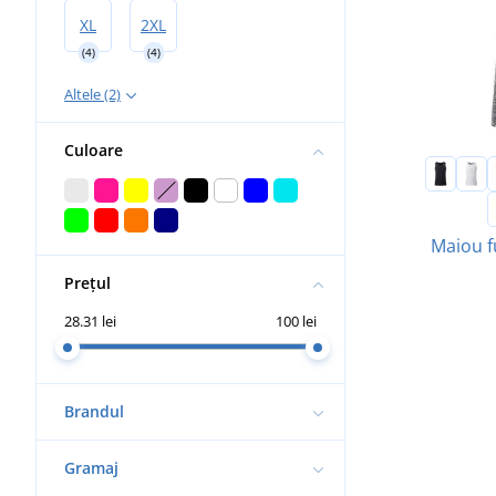
XL
2XL
(4)
(4)
Altele (2)
Culoare
Maiou f
Prețul
28.31 lei
100 lei
Brandul
Gramaj