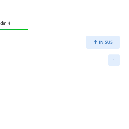
din 4.
ÎN SUS
1