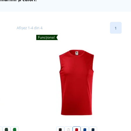
Afișez 1-4 din 4
1
Funcțional