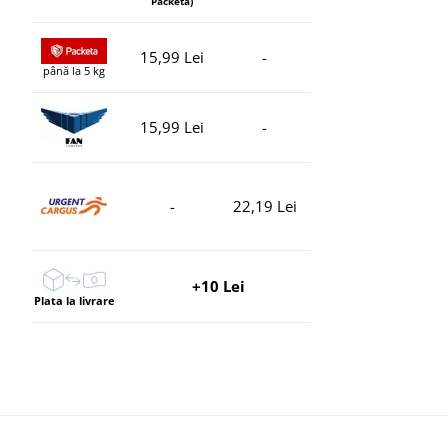
Packeta)
15,99 Lei
-
până la 5 kg
15,99 Lei
-
-
22,19 Lei
+10 Lei
Plata la livrare