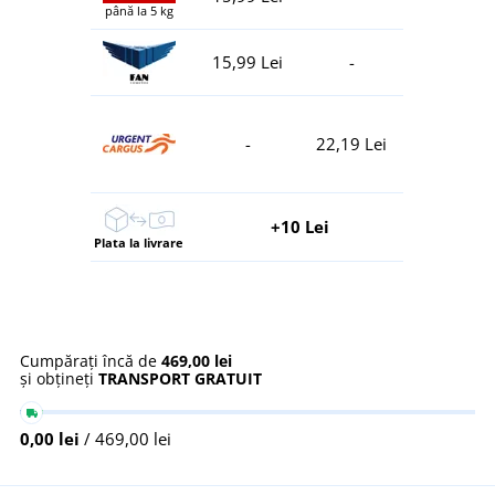
până la 5 kg
15,99 Lei
-
-
22,19 Lei
+10 Lei
Plata la livrare
Cumpărați încă de
469,00 lei
și obțineți
TRANSPORT GRATUIT
0,00 lei
/ 469,00 lei