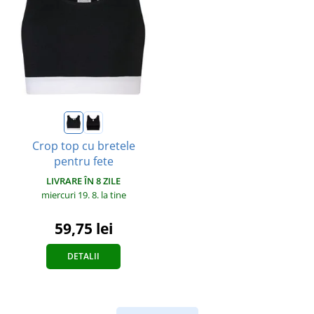
Crop top cu bretele
pentru fete
LIVRARE ÎN 8 ZILE
miercuri 19. 8.
la tine
59,75 lei
DETALII