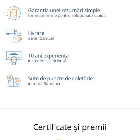
Garanția unei returnări simple
formular online pentru soluționare rapidă
Livrare
de la 15,99 Lei
10 ani experiență
încredere și eficiență
Sute de puncte de coletărie
în toată România
Certificate și premii