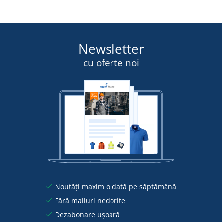
Newsletter
cu oferte noi
Noutăți maxim o dată pe săptămână
Fără mailuri nedorite
Dezabonare ușoară