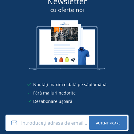
Newsletter
cu oferte noi
Noutăți maxim o dată pe săptămână
Fără mailuri nedorite
Dezabonare ușoară
AUTENTIFICARE