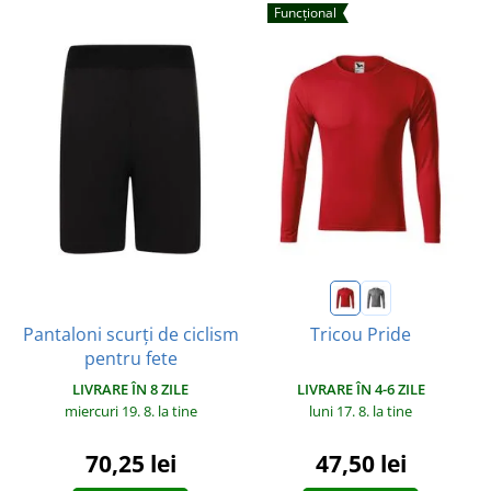
Funcțional
Pantaloni scurți de ciclism
Tricou Pride
pentru fete
LIVRARE ÎN 8 ZILE
LIVRARE ÎN 4-6 ZILE
miercuri 19. 8.
la tine
luni 17. 8.
la tine
70,25 lei
47,50 lei