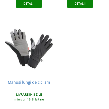
DETALII
DETALII
Mănuși lungi de ciclism
LIVRARE ÎN 8 ZILE
miercuri 19. 8.
la tine