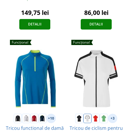
149,75 lei
86,00 lei
DETALII
DETALII
Funcțional
Funcțional
+10
+3
Tricou functional de damă
Tricou de ciclism pentru