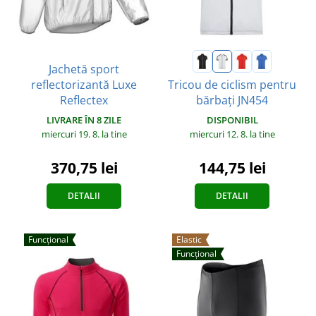
Jachetă sport
reflectorizantă Luxe
Tricou de ciclism pentru
Reflectex
bărbați JN454
LIVRARE ÎN 8 ZILE
DISPONIBIL
miercuri 19. 8.
la tine
miercuri 12. 8.
la tine
370,75 lei
144,75 lei
DETALII
DETALII
Funcțional
Elastic
Funcțional