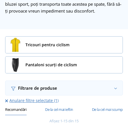
bluzei sport, poți transporta toate acestea pe spate, fără să-
ți provoace vreun impediment sau disconfort.
Tricouri pentru ciclism
Pantaloni scurți de ciclism
Filtrare de produse
Anulare filtre selectate (1)
Recomandări
De la cel mai ieftin
De la cel mai scump
Afișez 1-15 din 15