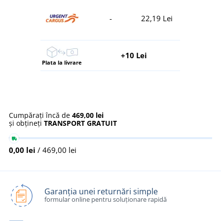
-
22,19 Lei
+10 Lei
Plata la livrare
Cumpărați încă de
469,00 lei
și obțineți
TRANSPORT GRATUIT
0,00 lei
/ 469,00 lei
Garanția unei returnări simple
formular online pentru soluționare rapidă