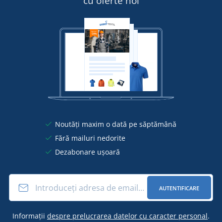
cu oferte noi
Noutăți maxim o dată pe săptămână
Fără mailuri nedorite
Dezabonare ușoară
AUTENTIFICARE
Informații
despre prelucrarea datelor cu caracter personal
.