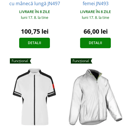
cu mânecă lungă JN497
femei JN493
LIVRARE ÎN 8 ZILE
LIVRARE ÎN 8 ZILE
luni 17. 8.
la tine
luni 17. 8.
la tine
100,75 lei
66,00 lei
DETALII
DETALII
Funcțional
Funcțional