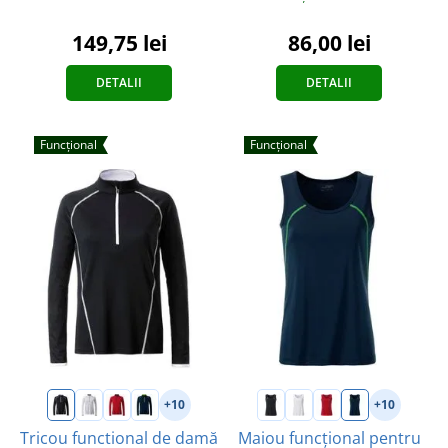
149,75 lei
86,00 lei
DETALII
DETALII
Funcțional
Funcțional
+10
+10
Tricou functional de damă
Maiou funcțional pentru