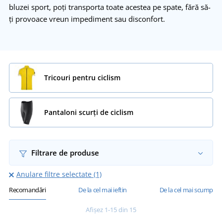
bluzei sport, poți transporta toate acestea pe spate, fără să-
ți provoace vreun impediment sau disconfort.
Tricouri pentru ciclism
Pantaloni scurți de ciclism
Filtrare de produse
Anulare filtre selectate (1)
Recomandări
De la cel mai ieftin
De la cel mai scump
Afișez 1-15 din 15