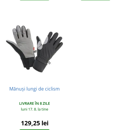
Mănuși lungi de ciclism
LIVRARE ÎN 8 ZILE
luni 17. 8.
la tine
129,25 lei