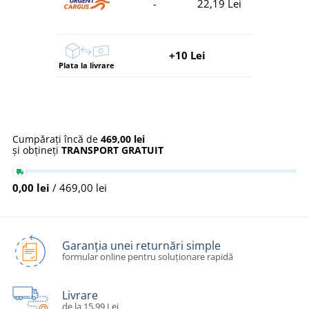
-
22,19 Lei
+10 Lei
Plata la livrare
Cumpărați încă de
469,00 lei
și obțineți
TRANSPORT GRATUIT
0,00 lei
/ 469,00 lei
Garanția unei returnări simple
formular online pentru soluționare rapidă
Livrare
de la 15,99 Lei