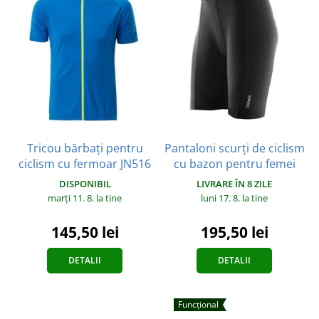
Tricou bărbați pentru
Pantaloni scurți de ciclism
ciclism cu fermoar JN516
cu bazon pentru femei
DISPONIBIL
LIVRARE ÎN 8 ZILE
marți 11. 8.
la tine
luni 17. 8.
la tine
145,50 lei
195,50 lei
DETALII
DETALII
Funcțional