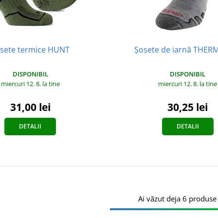
sete termice HUNT
Șosete de iarnă THE
DISPONIBIL
DISPONIBIL
miercuri 12. 8.
la tine
miercuri 12. 8.
la tine
31,00 lei
30,25 lei
DETALII
DETALII
Ai văzut deja 6 produse 