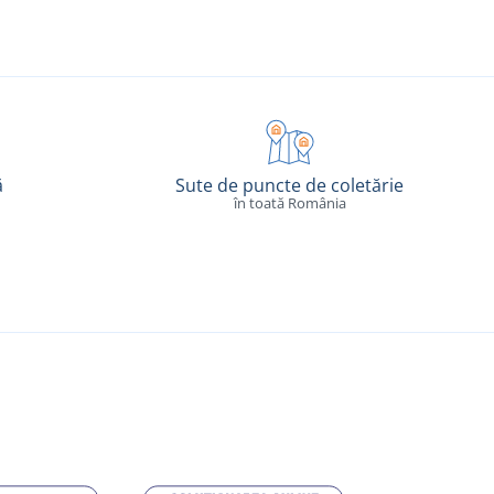
ă
Sute de puncte de coletărie
în toată România