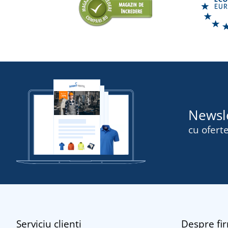
Newsl
cu oferte
Serviciu clienți
Despre fi