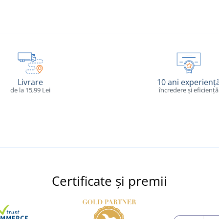
Livrare
10 ani experienț
de la 15,99 Lei
încredere și eficiență
Certificate și premii