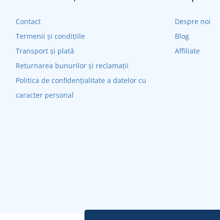
Contact
Despre noi
Termenii și condițiile
Blog
Transport și plată
Affiliate
Returnarea bunurilor și reclamații
Politica de confidențialitate a datelor cu
caracter personal