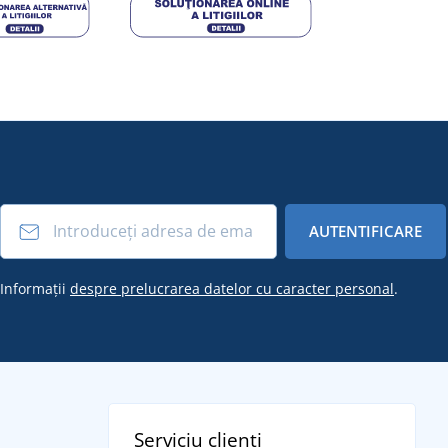
AUTENTIFICARE
Informații
despre prelucrarea datelor cu caracter personal
.
Serviciu clienți