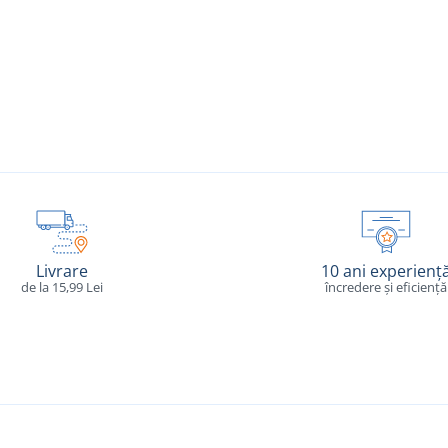
Livrare
10 ani experienț
de la 15,99 Lei
încredere și eficiență