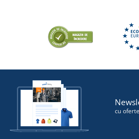
Newsl
cu oferte