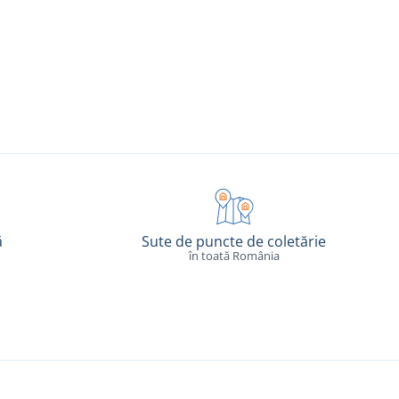
ă
Sute de puncte de coletărie
în toată România