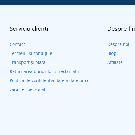
Serviciu clienți
Despre fi
Contact
Despre noi
Termenii și condițiile
Blog
Transport și plată
Affiliate
Returnarea bunurilor și reclamații
Politica de confidențialitate a datelor cu
caracter personal