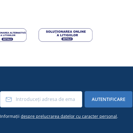
AUTENTIFICARE
Informații
despre prelucrarea datelor cu caracter personal
.