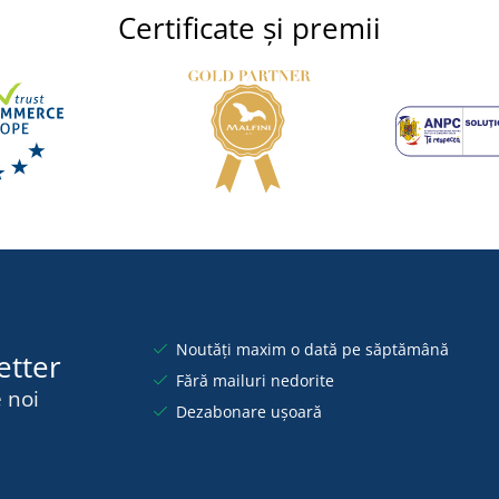
Certificate și premii
Noutăți maxim o dată pe săptămână
etter
Fără mailuri nedorite
 noi
Dezabonare ușoară