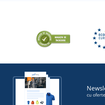
Newsl
cu oferte