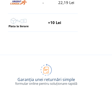
-
22,19 Lei
+10 Lei
Plata la livrare
Garanția unei returnări simple
formular online pentru soluționare rapidă