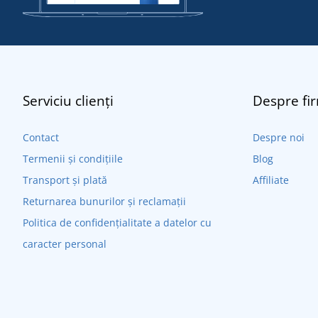
Serviciu clienți
Despre fi
Contact
Despre noi
Termenii și condițiile
Blog
Transport și plată
Affiliate
Returnarea bunurilor și reclamații
Politica de confidențialitate a datelor cu
caracter personal