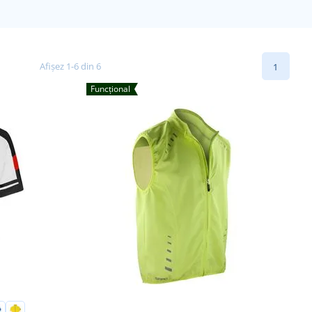
Afișez 1-6 din 6
1
Funcțional