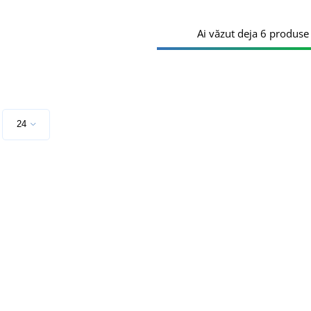
Ai văzut deja 6 produse 
e