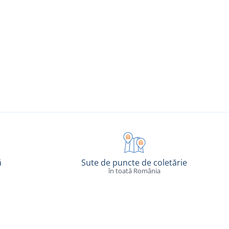
ă
Sute de puncte de coletărie
în toată România