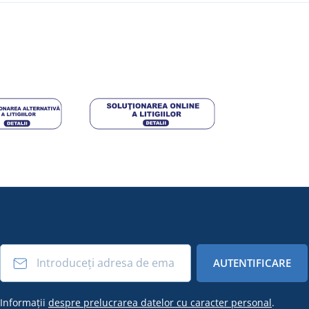
AUTENTIFICARE
Informații
despre prelucrarea datelor cu caracter personal
.