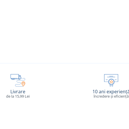
Livrare
10 ani experienț
de la 15,99 Lei
încredere și eficiență