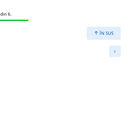
din 6.
ÎN SUS
1