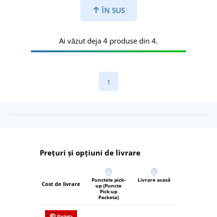
ÎN SUS
Ai văzut deja 4 produse din 4.
1
Prețuri și opțiuni de livrare
Punctele pick-
Livrare acasă
Cost de livrare
up (Puncte
Pick-up
Packeta)