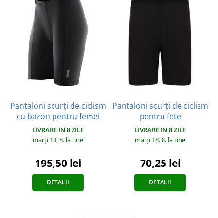
Pantaloni scurți de ciclism
Pantaloni scurți de ciclism
cu bazon pentru femei
pentru fete
LIVRARE ÎN 8 ZILE
LIVRARE ÎN 8 ZILE
marți 18. 8.
la tine
marți 18. 8.
la tine
195,50 lei
70,25 lei
DETALII
DETALII