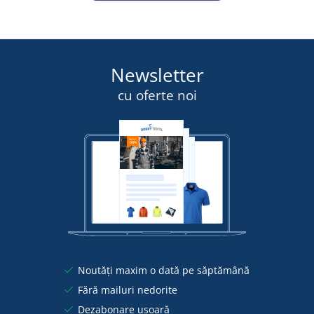
Newsletter
cu oferte noi
Noutăți maxim o dată pe săptămână
Fără mailuri nedorite
Dezabonare ușoară