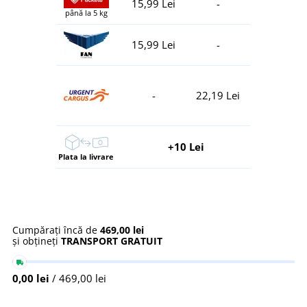
15,99 Lei
-
până la 5 kg
15,99 Lei
-
-
22,19 Lei
+10 Lei
Plata la livrare
Cumpărați încă de
469,00 lei
și obțineți
TRANSPORT GRATUIT
0,00 lei
/ 469,00 lei