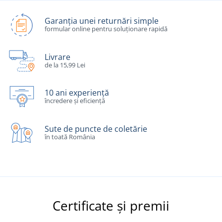
Garanția unei returnări simple
formular online pentru soluționare rapidă
Livrare
de la 15,99 Lei
10 ani experiență
încredere și eficiență
Sute de puncte de coletărie
în toată România
Certificate și premii