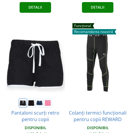
DETALII
DETALII
Funcțional
Recomandarea noastră
Colanți termici funcționali
Pantaloni scurți retro
pentru copii REWARD
pentru copii
DISPONIBIL
DISPONIBIL