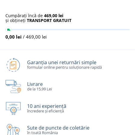
Cumpărați încă de
469,00 lei
și obțineți
TRANSPORT GRATUIT
0,00 lei
/ 469,00 lei
Garanția unei returnări simple
formular online pentru soluționare rapidă
Livrare
de la 15,99 Lei
10 ani experiență
încredere și eficiență
Sute de puncte de coletărie
în toată România