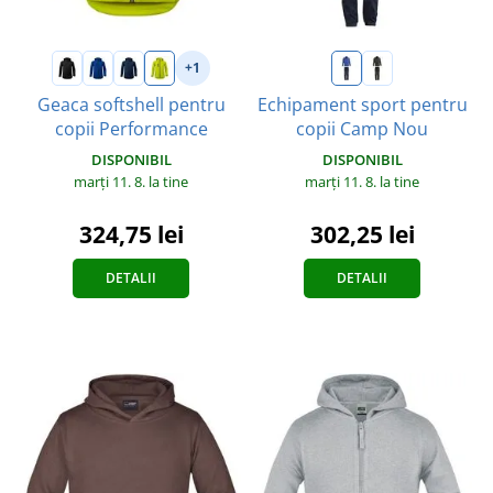
+1
Geaca softshell pentru
Echipament sport pentru
copii Performance
copii Camp Nou
DISPONIBIL
DISPONIBIL
marți 11. 8.
la tine
marți 11. 8.
la tine
324,75 lei
302,25 lei
DETALII
DETALII