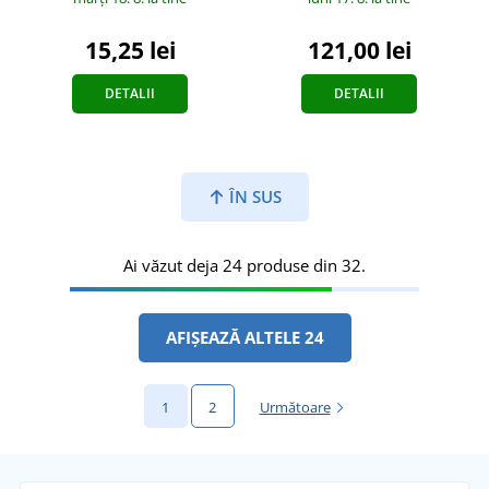
15,25 lei
121,00 lei
DETALII
DETALII
ÎN SUS
Ai văzut deja 24 produse din 32.
AFIȘEAZĂ ALTELE 24
1
2
Următoare