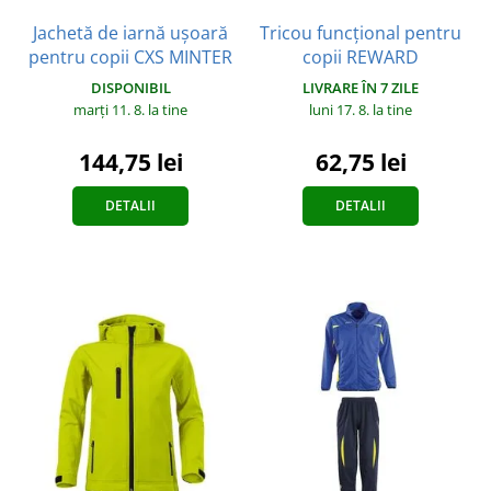
Jachetă de iarnă ușoară
Tricou funcțional pentru
pentru copii CXS MINTER
copii REWARD
DISPONIBIL
LIVRARE ÎN 7 ZILE
marți 11. 8.
la tine
luni 17. 8.
la tine
144,75 lei
62,75 lei
DETALII
DETALII