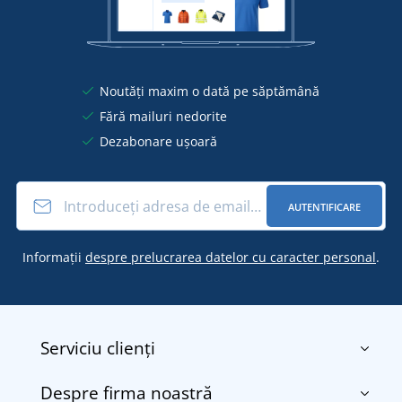
Noutăți maxim o dată pe săptămână
Fără mailuri nedorite
Dezabonare ușoară
AUTENTIFICARE
Informații
despre prelucrarea datelor cu caracter personal
.
Serviciu clienți
Despre firma noastră
Contact