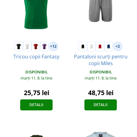
+12
+2
Tricou copii Fantasy
Pantaloni scurți pentru
copii Miles
DISPONIBIL
DISPONIBIL
marți 11. 8.
la tine
marți 11. 8.
la tine
25,75 lei
48,75 lei
DETALII
DETALII