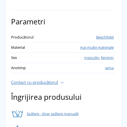
Parametri
Producătorul
Beechfield
Material
mai multe materiale
Sex
masculin
,
feminin
Anotimp
iarna
Contact cu producătorul
Îngrijirea produsului
Spălare - doar spălare manuală