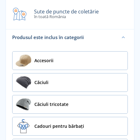
Sute de puncte de coletărie
în toată România
Produsul este inclus în categorii
Accesorii
Căciuli
Căciuli tricotate
Cadouri pentru bărbați