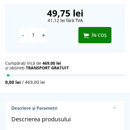
49,75 lei
41,12 lei
fără TVA
-
+
ÎN COȘ
Cumpărați încă de
469,00 lei
și obțineți
TRANSPORT GRATUIT
0,00 lei
/ 469,00 lei
Descriere și Parametri
Descrierea produsului