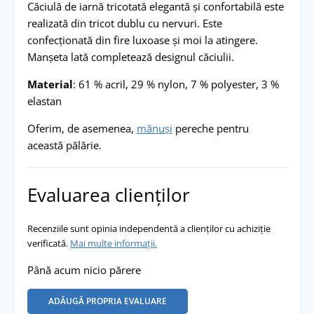
Căciulă de iarnă tricotată elegantă și confortabilă este
realizată din tricot dublu cu nervuri. Este
confecționată din fire luxoase și moi la atingere.
Manșeta lată completează designul căciulii.
Material
: 61 % acril, 29 % nylon, 7 % polyester, 3 %
elastan
Oferim, de asemenea,
mănuși
pereche pentru
această pălărie.
Evaluarea clienților
Recenziile sunt opinia independentă a clienților cu achiziție
verificată.
Mai multe informații.
Până acum nicio părere
ADĂUGĂ PROPRIA EVALUARE