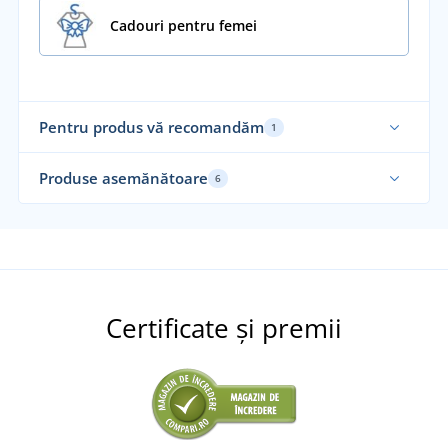
Cadouri pentru femei
Pentru produs vă recomandăm
1
Produse asemănătoare
6
Fabricat în Cehia
Certificate și premii