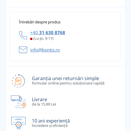
Întrebări despre produs
+40
31 630 8768
(Lu-Jo, 9-17)
info@bontis.ro
Garanția unei returnări simple
formular online pentru soluționare rapidă
Livrare
de la 15,99 Lei
10 ani experiență
încredere și eficiență