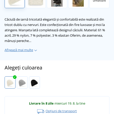
următoare
Căciulă de iarnă tricotată elegantă și confortabilă este realizată din
tricot dublu cu nervuri. Este confecționată din fire luxoase și moi la
atingere. Manșeta lată completează designul căciulii. Material: 61 %
acril, 29 % nylon, 7 % polyester, 3 % elastan Oferim, de asemenea,
mănuși pereche…
Afișează mai multe
Alegeți culoarea
Livrare în 8 zile
miercuri 19. 8.
la tine
Opțiuni de transport