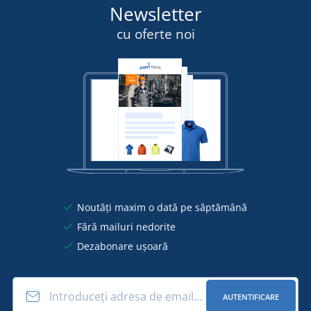
Newsletter
cu oferte noi
Noutăți maxim o dată pe săptămână
Fără mailuri nedorite
Dezabonare ușoară
AUTENTIFICARE