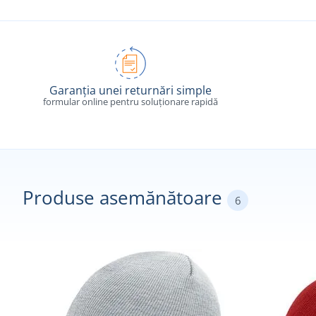
Garanția unei returnări simple
formular online pentru soluționare rapidă
Produse asemănătoare
6