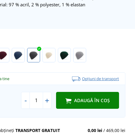
al: 97 % acril, 2 % polyester, 1 % elastan
la tine
Opțiuni de transport
-
+
ADAUGĂ ÎN COȘ
obțineți
TRANSPORT GRATUIT
0,00 lei
/ 469,00 lei