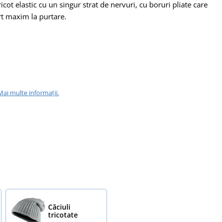
cot elastic cu un singur strat de nervuri, cu boruri pliate care
rt maxim la purtare.
Mai multe informații.
Căciuli
tricotate