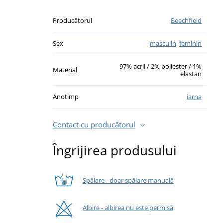
Producătorul
Beechfield
Sex
masculin
,
feminin
97% acril / 2% poliester / 1%
Material
elastan
Anotimp
iarna
Contact cu producătorul
Îngrijirea produsului
Spălare - doar spălare manuală
Albire - albirea nu este permisă