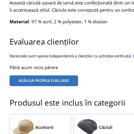
Această căciulă ușoară de iarnă este confecționată dintr-un tri
îi accentuează stilul. Căciula este concepută pentru un confo
Material
: 97 % acril, 2 % polyester, 1 % elastan
Evaluarea clienților
Recenziile sunt opinia independentă a clienților cu achiziție verificată.
Până acum nicio părere
ADĂUGĂ PROPRIA EVALUARE
Produsul este inclus în categorii
Accesorii
Căciuli