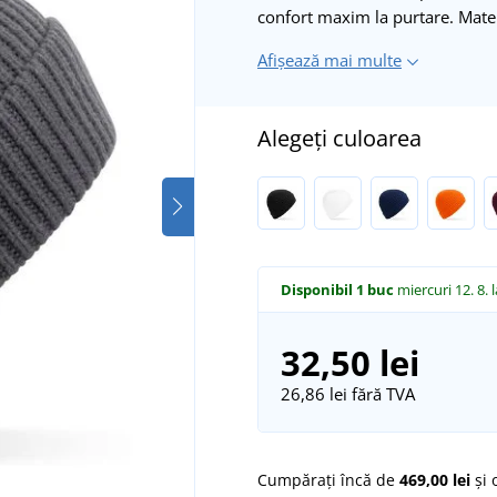
confort maxim la purtare. Materi
Afișează mai multe
Alegeți culoarea
Disponibil
1 buc
miercuri 12. 8.
32,50 lei
26,86 lei
fără TVA
Cumpărați încă de
469,00 lei
și 