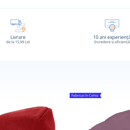
Livrare
10 ani experienț
de la 15,99 Lei
încredere și eficiență
Fabricat în Cehia