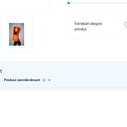
Întrebări despre
produs
t
Produse asemănătoare
6