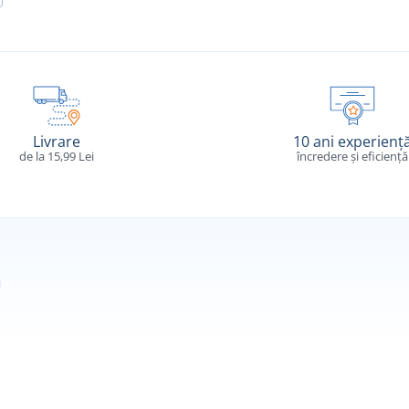
Livrare
10 ani experienț
de la 15,99 Lei
încredere și eficiență