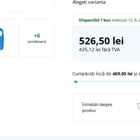
Alegeți varianta
Disponibil
1 buc
miercuri 12. 8.
+6
526,50 lei
următoare
435,12 lei
fără TVA
Cumpărați încă de
469,00 lei
și 
Întrebări despre
produs