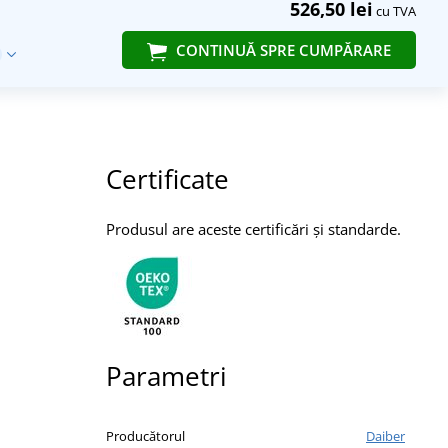
526,50 lei
cu TVA
CONTINUĂ SPRE CUMPĂRARE
Certificate
Produsul are aceste certificări și standarde.
Parametri
Producătorul
Daiber