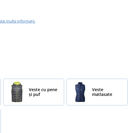
Mai multe informații.
Veste cu pene
Veste
și puf
matlasate