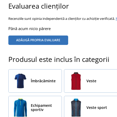
Evaluarea clienților
Recenziile sunt opinia independentă a clienților cu achiziție verificată.
Până acum nicio părere
ADĂUGĂ PROPRIA EVALUARE
Produsul este inclus în categorii
Îmbrăcăminte
Veste
Echipament
Veste sport
sportiv