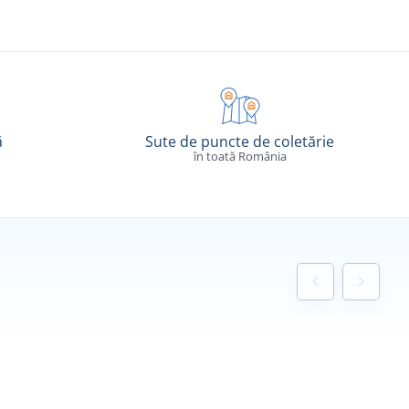
ă
Sute de puncte de coletărie
în toată România