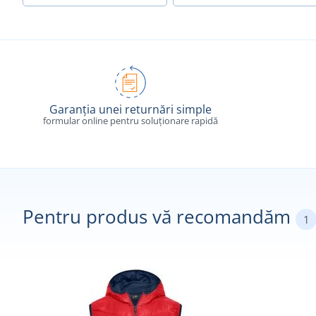
Garanția unei returnări simple
formular online pentru soluționare rapidă
Pentru produs vă recomandăm
1