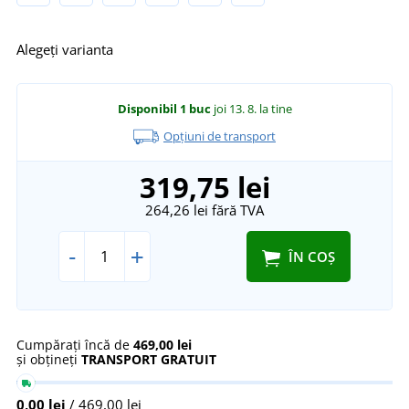
Alegeți varianta
Disponibil
1 buc
joi 13. 8.
la tine
Opțiuni de transport
319,75 lei
264,26 lei
fără TVA
-
+
ÎN COȘ
Cumpărați încă de
469,00 lei
și obțineți
TRANSPORT GRATUIT
0,00 lei
/ 469,00 lei