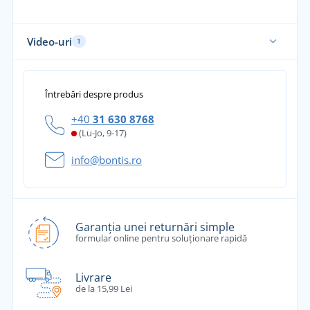
Video-uri
1
Întrebări despre produs
+40
31 630 8768
(Lu-Jo, 9-17)
info@bontis.ro
Garanția unei returnări simple
formular online pentru soluționare rapidă
Livrare
de la 15,99 Lei