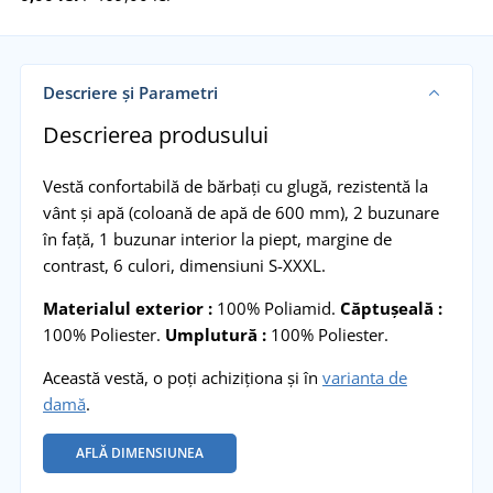
Descriere și Parametri
Descrierea produsului
Vestă confortabilă de bărbați cu glugă, rezistentă la
vânt și apă (coloană de apă de 600 mm), 2 buzunare
în faţă, 1 buzunar interior la piept, margine de
contrast, 6 culori, dimensiuni S-XXXL.
Materialul exterior :
100% Poliamid.
Căptușeală :
100% Poliester.
Umplutură :
100% Poliester.
Această vestă, o poți achiziționa și în
varianta de
damă
.
AFLĂ DIMENSIUNEA