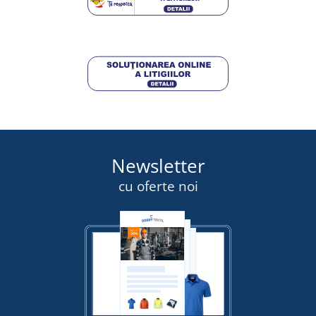
353,50 lei
DETALII
Newsletter
cu oferte noi