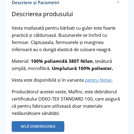
Descriere și Parametri
Descrierea produsului
Vesta matlasată pentru bărbați cu guler este foarte
practică și călduroasă. Buzunarele se închid cu
fermoar. Căptușeala, fermoarele şi marginea
inferioară au o dungă elastică de culoare neagră.
Material:
100% poliamidă 380T Nilon
, țesătură
simplă, microfibră.
Umplutură 100% poliester.
Vesta este disponibilă și în varianta
pentru femei.
Producătorul acestei veste, Malfini, este deținătorul
certificatului OEKO-TEX STANDARD 100, care asigură
că pentru fabricare utilizează doar materiale
nedăunătoare sănătății.
AFLĂ DIMENSIUNEA