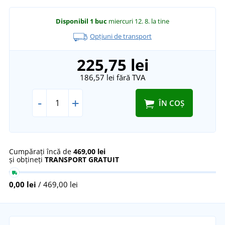
Disponibil
1 buc
miercuri 12. 8.
la tine
Opțiuni de transport
225,75 lei
186,57 lei
fără TVA
-
+
ÎN COȘ
Cumpărați încă de
469,00 lei
și obțineți
TRANSPORT GRATUIT
0,00 lei
/ 469,00 lei