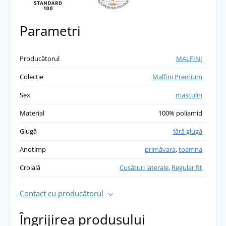
Parametri
Producătorul
MALFINI
Colecție
Malfini Premium
Sex
masculin
Material
100% poliamid
Glugă
fără glugă
Anotimp
primăvara
,
toamna
Croială
Cusături laterale
,
Regular fit
Contact cu producătorul
Îngrijirea produsului