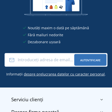
Noutăți maxim o dată pe săptămână
Fără mailuri nedorite
Dezabonare ușoară
AUTENTIFICARE
Informații
despre prelucrarea datelor cu caracter personal
.
Serviciu clienți
Despre firma noastră