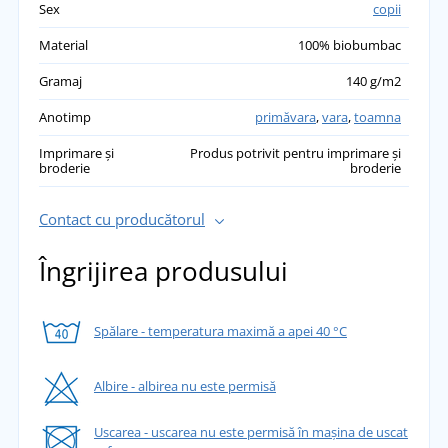
Sex
copii
Material
100% biobumbac
Gramaj
140 g/m2
Anotimp
primăvara
,
vara
,
toamna
Imprimare și
Produs potrivit pentru imprimare și
broderie
broderie
Contact cu producătorul
Îngrijirea produsului
Spălare - temperatura maximă a apei 40 °C
Albire - albirea nu este permisă
Uscarea - uscarea nu este permisă în mașina de uscat