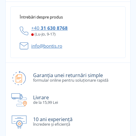
Întrebări despre produs
+40
31 630 8768
(Lu-Jo, 9-17)
info@bontis.ro
Garanția unei returnări simple
formular online pentru soluționare rapidă
Livrare
de la 15,99 Lei
10 ani experiență
încredere și eficiență