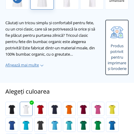
următoare
Căutați un tricou simplu și confortabil pentru fete,
cu un croi clasic, care să se potrivească la orice și să
fie plăcut pentru purtarea zilnică? Tricoul clasic
pentru fete din bumbac organic este alegerea
Produs
potrivită! Este fabricat dintr-un material moale, din
potrivit
100% bumbac organic, cu o greutate…
pentru
imprimare
Afișează mai multe
și broderie
Alegeți culoarea