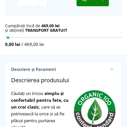
Cumpărați încă de
469,00 lei
și obțineți
TRANSPORT GRATUIT
0,00 lei
/ 469,00 lei
Descriere și Parametri
Descrierea produsului
Căutați un tricou
simplu și
confortabil pentru fete, cu
un croi clasic
, care să se
potrivească la orice și să fie
plăcut pentru purtarea