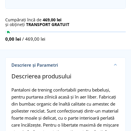
Cumpărați încă de
469,00 lei
și obțineți
TRANSPORT GRATUIT
0,00 lei
/ 469,00 lei
Descriere și Parametri
Descrierea produsului
Pantaloni de trening confortabili pentru bebeluși,
pentru purtarea zilnică acasă și în aer liber. Fabricați
din bumbac organic de înaltă calitate cu amestec de
poliester reciclat. Sunt confecționați dintr-un material
foarte moale și delicat, cu o parte interioară perlată
care încălzește. Pentru o libertate maximă de mișcare