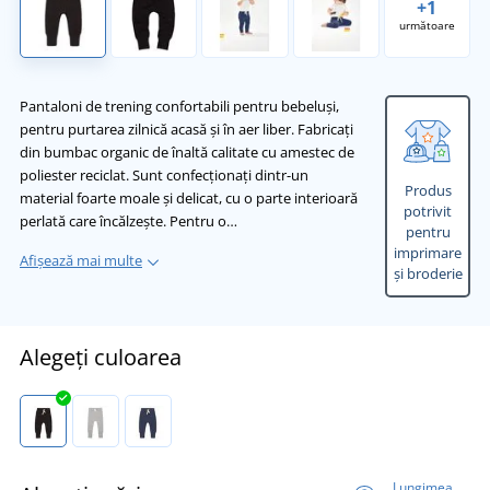
+1
următoare
Pantaloni de trening confortabili pentru bebeluși,
pentru purtarea zilnică acasă și în aer liber. Fabricați
din bumbac organic de înaltă calitate cu amestec de
poliester reciclat. Sunt confecționați dintr-un
Produs
material foarte moale și delicat, cu o parte interioară
potrivit
perlată care încălzește. Pentru o…
pentru
imprimare
Afișează mai multe
și broderie
Alegeți culoarea
Lungimea