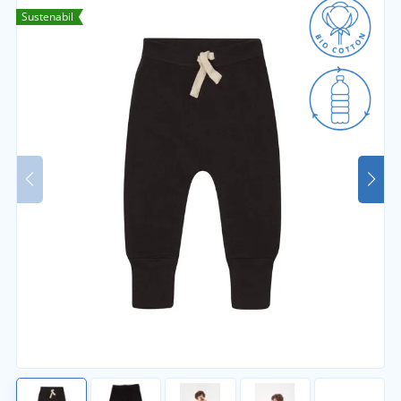
Sustenabil