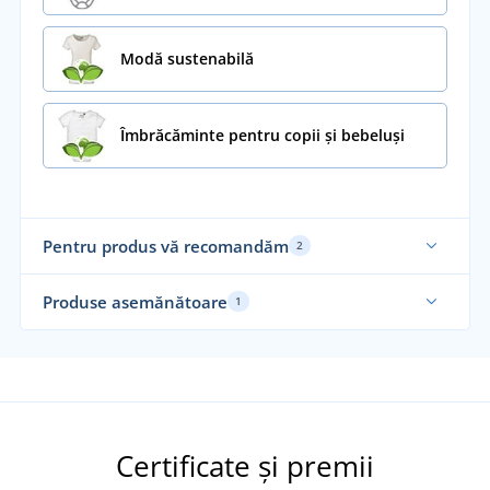
Modă sustenabilă
Îmbrăcăminte pentru copii și bebeluși
Pentru produs vă recomandăm
2
Sustenabil
Su
Produse asemănătoare
1
Sustenabil
Certificate și premii