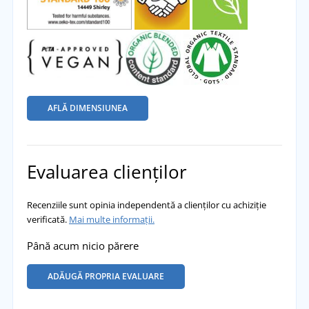
AFLĂ DIMENSIUNEA
Evaluarea clienților
Recenziile sunt opinia independentă a clienților cu achiziție
verificată.
Mai multe informații.
Până acum nicio părere
ADĂUGĂ PROPRIA EVALUARE