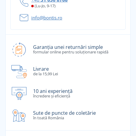
(Lu-Jo, 9-17)
info@bontis.ro
Garanția unei returnări simple
formular online pentru soluționare rapidă
Livrare
de la 15,99 Lei
10 ani experiență
încredere și eficiență
Sute de puncte de coletărie
în toată România