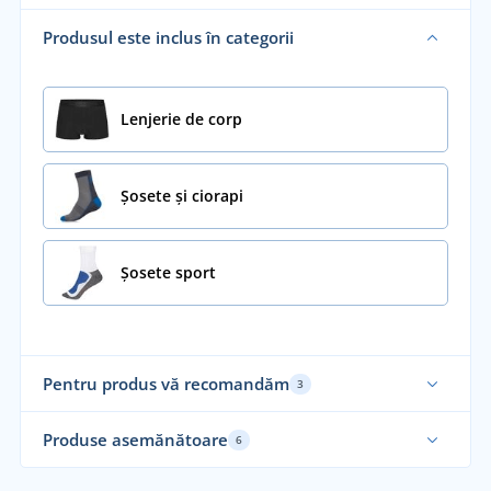
Produsul este inclus în categorii
Lenjerie de corp
Șosete și ciorapi
Șosete sport
Pentru produs vă recomandăm
3
Recomandarea noastră
Produse asemănătoare
6