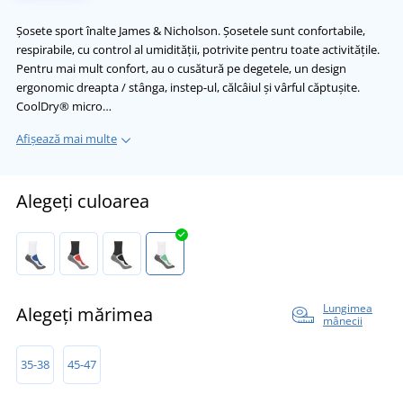
Șosete sport înalte James & Nicholson. Șosetele sunt confortabile,
respirabile, cu control al umidității, potrivite pentru toate activitățile.
Pentru mai mult confort, au o cusătură pe degetele, un design
ergonomic dreapta / stânga, instep-ul, călcâiul și vârful căptușite.
CoolDry® micro…
Afișează mai multe
Alegeți culoarea
Lungimea
Alegeți mărimea
mânecii
35-38
45-47