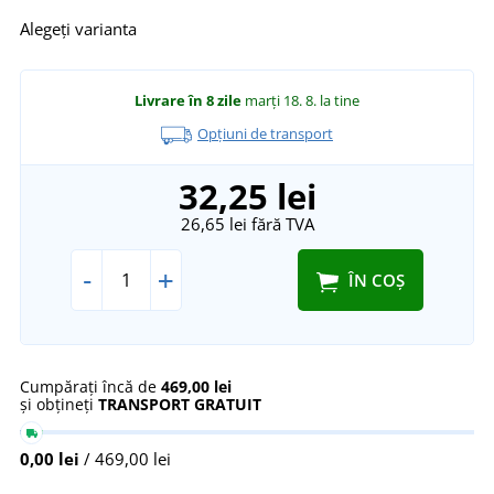
Alegeți varianta
Livrare în 8 zile
marți 18. 8.
la tine
Opțiuni de transport
32,25 lei
26,65 lei
fără TVA
-
+
ÎN COȘ
Cumpărați încă de
469,00 lei
și obțineți
TRANSPORT GRATUIT
0,00 lei
/ 469,00 lei