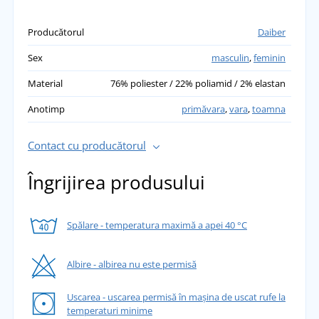
Producătorul
Daiber
Sex
masculin
,
feminin
Material
76% poliester / 22% poliamid / 2% elastan
Anotimp
primăvara
,
vara
,
toamna
Contact cu producătorul
Îngrijirea produsului
Spălare - temperatura maximă a apei 40 °C
Albire - albirea nu este permisă
Uscarea - uscarea permisă în mașina de uscat rufe la
temperaturi minime