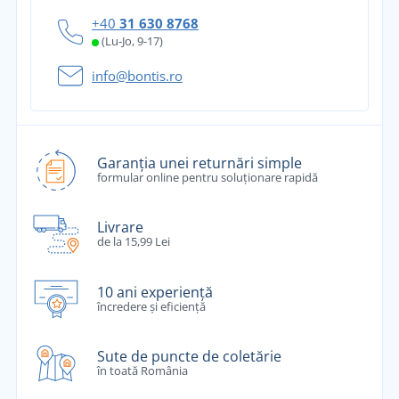
+40
31 630 8768
(Lu-Jo, 9-17)
info@bontis.ro
Garanția unei returnări simple
formular online pentru soluționare rapidă
Livrare
de la 15,99 Lei
10 ani experiență
încredere și eficiență
Sute de puncte de coletărie
în toată România