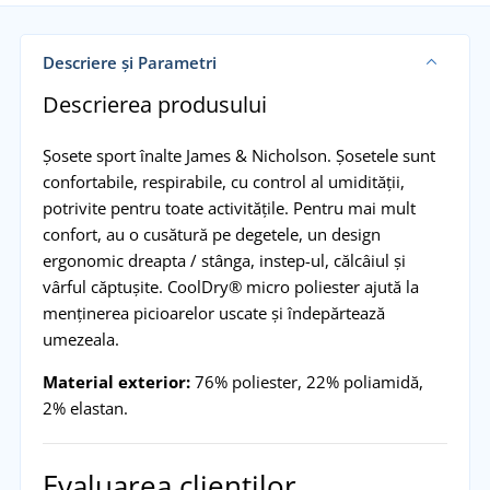
Descriere și Parametri
Descrierea produsului
Șosete sport înalte James & Nicholson. Șosetele sunt
confortabile, respirabile, cu control al umidității,
potrivite pentru toate activitățile. Pentru mai mult
confort, au o cusătură pe degetele, un design
ergonomic dreapta / stânga, instep-ul, călcâiul și
vârful căptușite. CoolDry® micro poliester ajută la
menținerea picioarelor uscate și îndepărtează
umezeala.
Material exterior:
76% poliester, 22% poliamidă,
2% elastan.
Evaluarea clienților