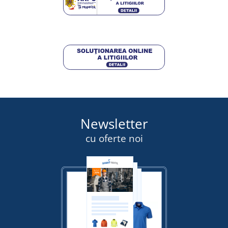
27,25 lei
DETALII
Newsletter
cu oferte noi