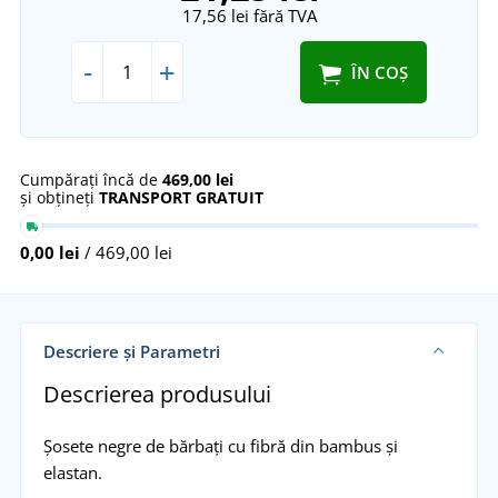
17,56 lei
fără TVA
-
+
ÎN COȘ
Cumpărați încă de
469,00 lei
și obțineți
TRANSPORT GRATUIT
0,00 lei
/ 469,00 lei
Descriere și Parametri
Descrierea produsului
Șosete negre de bărbați cu fibră din bambus și
elastan.