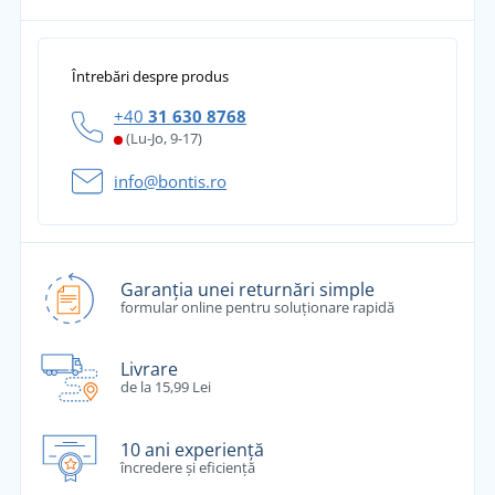
Întrebări despre produs
+40
31 630 8768
(Lu-Jo, 9-17)
info@bontis.ro
Garanția unei returnări simple
formular online pentru soluționare rapidă
Livrare
de la 15,99 Lei
10 ani experiență
încredere și eficiență