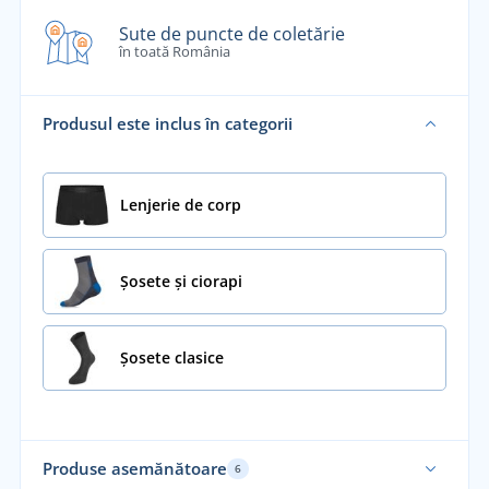
Sute de puncte de coletărie
în toată România
Produsul este inclus în categorii
Lenjerie de corp
Șosete și ciorapi
Șosete clasice
Produse asemănătoare
6