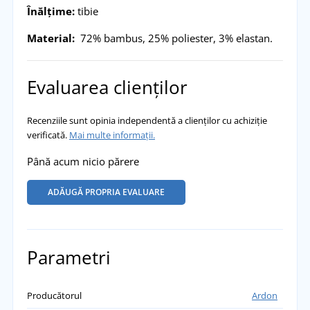
Înălțime:
tibie
Material:
72% bambus, 25% poliester, 3% elastan.
Evaluarea clienților
Recenziile sunt opinia independentă a clienților cu achiziție
verificată.
Mai multe informații.
Până acum nicio părere
ADĂUGĂ PROPRIA EVALUARE
Parametri
Producătorul
Ardon