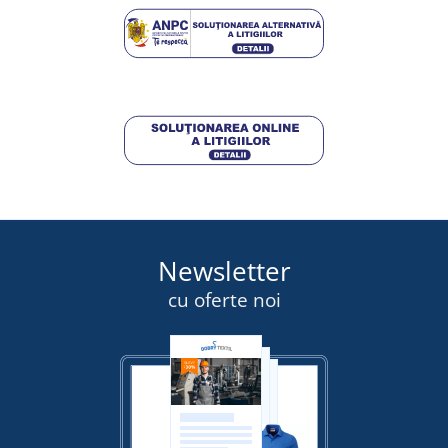
11,75 lei
DETALII
Newsletter
cu oferte noi