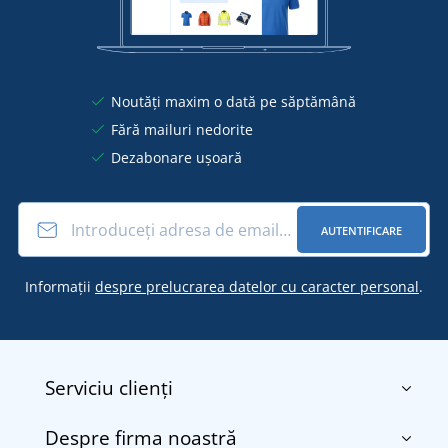
Noutăți maxim o dată pe săptămână
Fără mailuri nedorite
Dezabonare ușoară
AUTENTIFICARE
Informații
despre prelucrarea datelor cu caracter personal
.
Serviciu clienți
Despre firma noastră
Contact