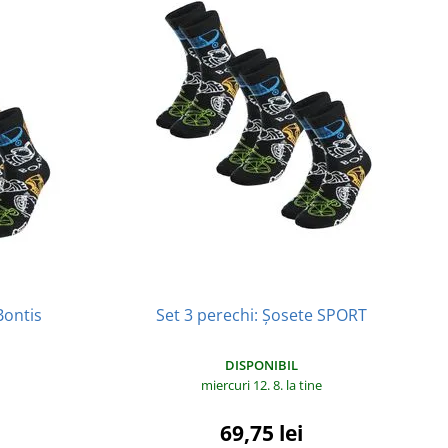
Bontis
Set 3 perechi: Șosete SPORT
DISPONIBIL
miercuri 12. 8.
la tine
69,75 lei