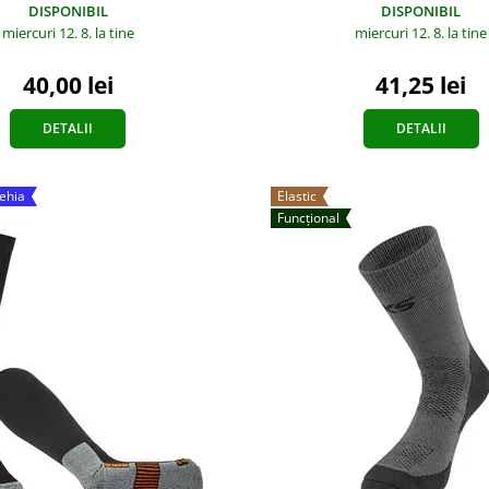
DISPONIBIL
DISPONIBIL
miercuri 12. 8.
la tine
miercuri 12. 8.
la tine
40,00 lei
41,25 lei
DETALII
DETALII
Cehia
Elastic
Funcțional