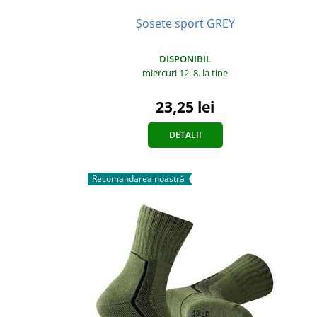
Șosete sport GREY
DISPONIBIL
miercuri 12. 8.
la tine
23,25 lei
DETALII
Recomandarea noastră