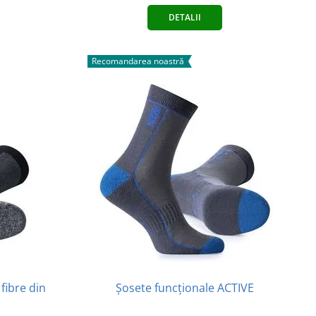
DETALII
Recomandarea noastră
fibre din
Șosete funcționale ACTIVE