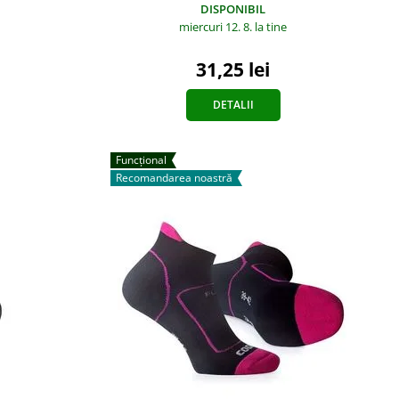
DISPONIBIL
miercuri 12. 8.
la tine
31,25 lei
DETALII
Funcțional
Recomandarea noastră