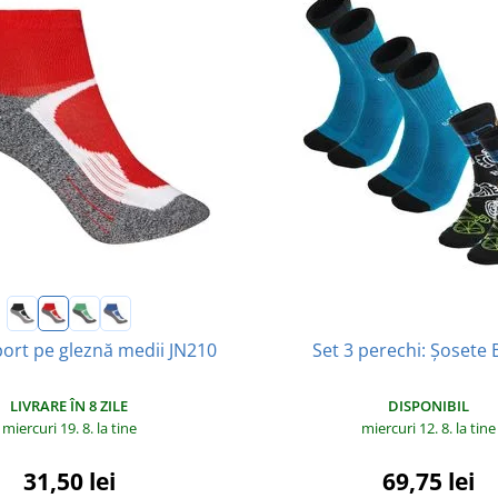
Set 3 perechi: Șosete 
ort pe gleznă medii JN210
DISPONIBIL
LIVRARE ÎN 8 ZILE
miercuri 12. 8.
la tine
miercuri 19. 8.
la tine
69,75 lei
31,50 lei