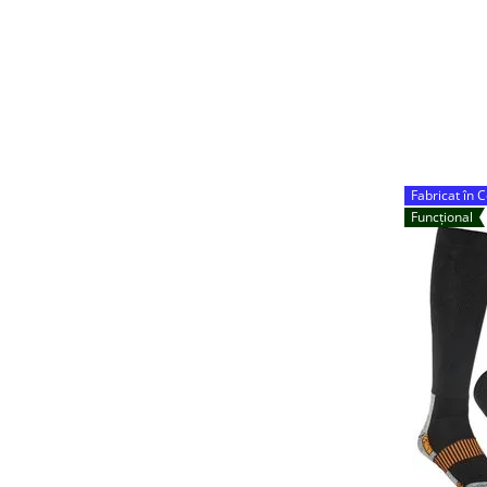
Fabricat în 
Funcțional