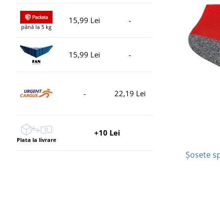
15,99 Lei
-
până la 5 kg
15,99 Lei
-
-
22,19 Lei
+10 Lei
Plata la livrare
Șosete sp