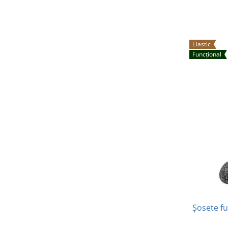
Elastic
Funcțional
Șosete fu