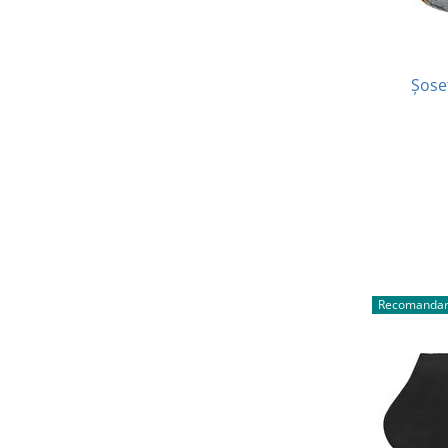
Șose
Recomandar