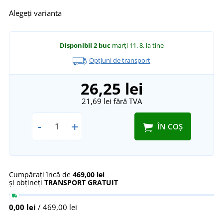
Alegeți varianta
Disponibil
2 buc
marți 11. 8.
la tine
Opțiuni de transport
26,25 lei
21,69 lei
fără TVA
-
+
ÎN COȘ
Cumpărați încă de
469,00 lei
și obțineți
TRANSPORT GRATUIT
0,00 lei
/ 469,00 lei