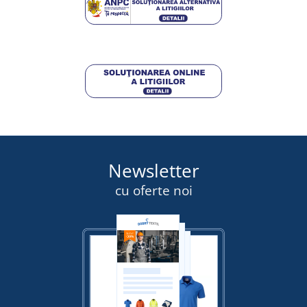
17,50 lei
DETALII
Newsletter
cu oferte noi