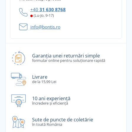
+40
31 630 8768
(Lu-Jo, 9-17)
info@bontis.ro
Garanția unei returnări simple
formular online pentru soluționare rapidă
Livrare
de la 15,99 Lei
10 ani experiență
încredere și eficiență
Sute de puncte de coletărie
în toată România