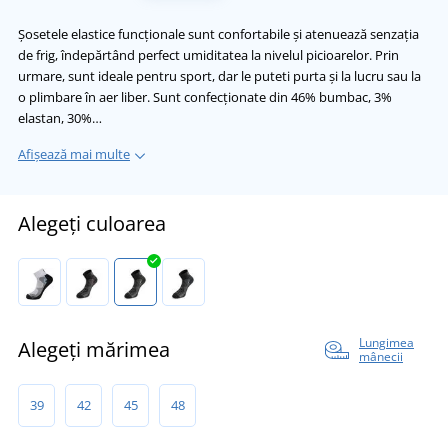
Șosetele elastice funcționale sunt confortabile și atenuează senzația
de frig, îndepărtând perfect umiditatea la nivelul picioarelor. Prin
urmare, sunt ideale pentru sport, dar le puteti purta și la lucru sau la
o plimbare în aer liber. Sunt confecționate din 46% bumbac, 3%
elastan, 30%…
Afișează mai multe
Alegeți culoarea
Lungimea
Alegeți mărimea
mânecii
39
42
45
48