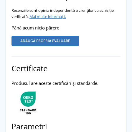
Recenziile sunt opinia independentă a clienților cu achiziție
verificată.
Mai multe informații.
Până acum nicio părere
ADĂUGĂ PROPRIA EVALUARE
Certificate
Produsul are aceste certificări și standarde.
Parametri