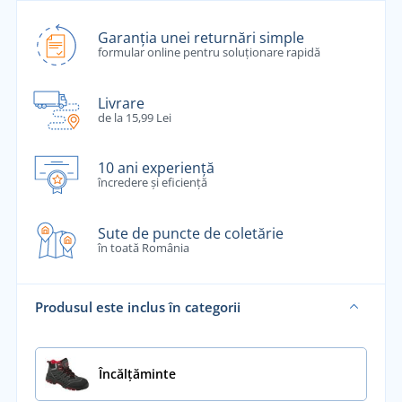
Garanția unei returnări simple
formular online pentru soluționare rapidă
Livrare
de la 15,99 Lei
10 ani experiență
încredere și eficiență
Sute de puncte de coletărie
în toată România
Produsul este inclus în categorii
Încălţăminte