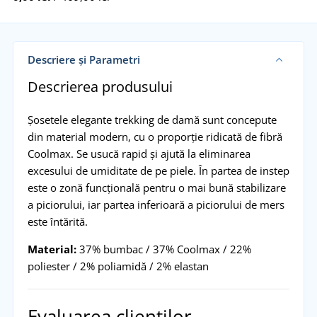
Descriere și Parametri
Descrierea produsului
Șosetele elegante trekking de damă sunt concepute
din material modern, cu o proporție ridicată de fibră
Coolmax. Se usucă rapid și ajută la eliminarea
excesului de umiditate de pe piele. În partea de instep
este o zonă funcțională pentru o mai bună stabilizare
a piciorului, iar partea inferioară a piciorului de mers
este întărită.
Material:
37% bumbac / 37% Coolmax / 22%
poliester / 2% poliamidă / 2% elastan
Evaluarea clienților