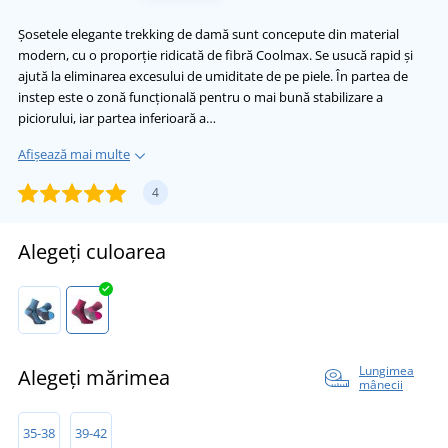
Șosetele elegante trekking de damă sunt concepute din material
modern, cu o proporție ridicată de fibră Coolmax. Se usucă rapid și
ajută la eliminarea excesului de umiditate de pe piele. În partea de
instep este o zonă funcțională pentru o mai bună stabilizare a
piciorului, iar partea inferioară a…
Afișează mai multe
4
Alegeți culoarea
Lungimea
Alegeți mărimea
mânecii
35-38
39-42