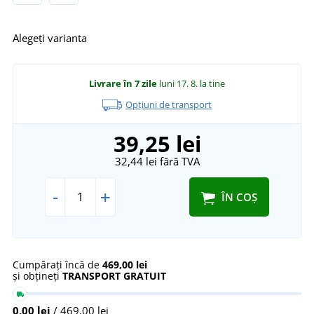
Alegeți varianta
Livrare în 7 zile
luni 17. 8.
la tine
Opțiuni de transport
39,25 lei
32,44 lei
fără TVA
-
+
ÎN COȘ
Cumpărați încă de
469,00 lei
și obțineți
TRANSPORT GRATUIT
0,00 lei
/ 469,00 lei