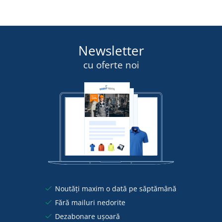
Newsletter
cu oferte noi
Noutăți maxim o dată pe săptămână
Fără mailuri nedorite
Dezabonare ușoară