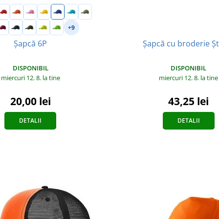
+9
Șapcă 6P
Șapcă cu broderie Ș
DISPONIBIL
DISPONIBIL
miercuri 12. 8.
la tine
miercuri 12. 8.
la tine
20,00 lei
43,25 lei
DETALII
DETALII