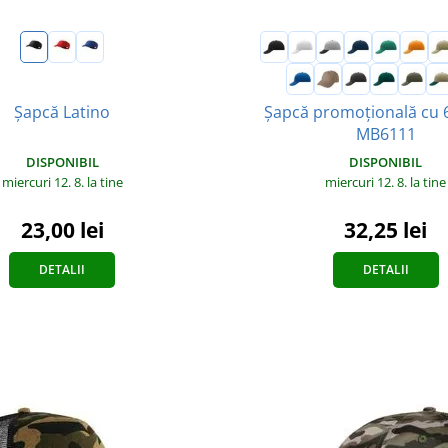
Șapcă promoțională cu 
Șapcă Latino
MB6111
DISPONIBIL
DISPONIBIL
miercuri 12. 8.
la tine
miercuri 12. 8.
la tine
23,00 lei
32,25 lei
DETALII
DETALII