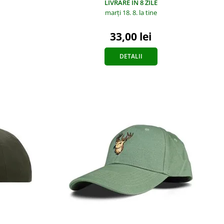
LIVRARE ÎN 8 ZILE
marți 18. 8.
la tine
33,00 lei
DETALII