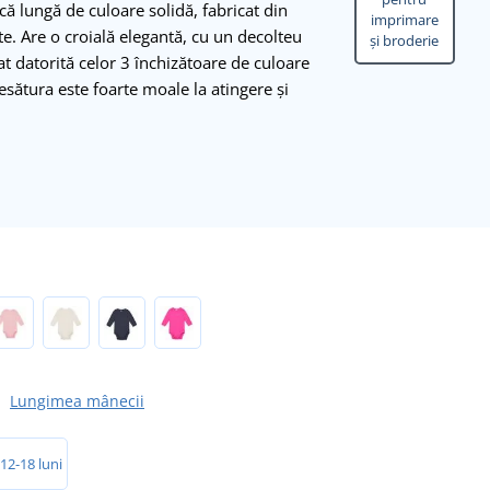
 lungă de culoare solidă, fabricat din
imprimare
e. Are o croială elegantă, cu un decolteu
și broderie
t datorită celor 3 închizătoare de culoare
esătura este foarte moale la atingere și
Lungimea mânecii
12-18 luni