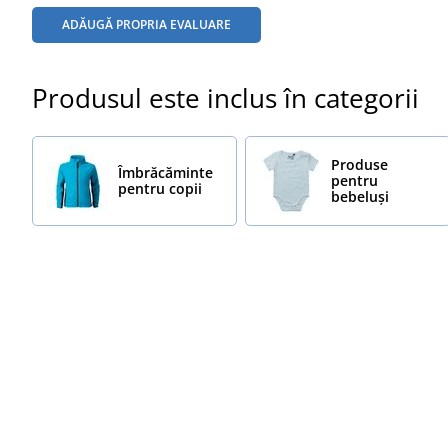
ADĂUGĂ PROPRIA EVALUARE
Produsul este inclus în categorii
Produse
Îmbrăcăminte
pentru
pentru copii
bebeluși