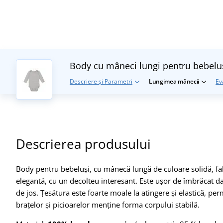
Body cu mâneci lungi pentru bebelu
Descriere și Parametri
Lungimea mânecii
Ev
Descrierea produsului
Body pentru bebeluși, cu mânecă lungă de culoare solidă, fabr
elegantă, cu un decolteu interesant. Este ușor de îmbrăcat d
de jos. Țesătura este foarte moale la atingere și elastică, per
brațelor și picioarelor menține forma corpului stabilă.