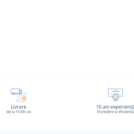
Livrare
10 ani experienț
de la 15,99 Lei
încredere și eficiență