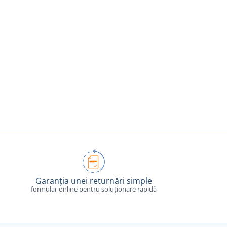
Garanția unei returnări simple
formular online pentru soluționare rapidă