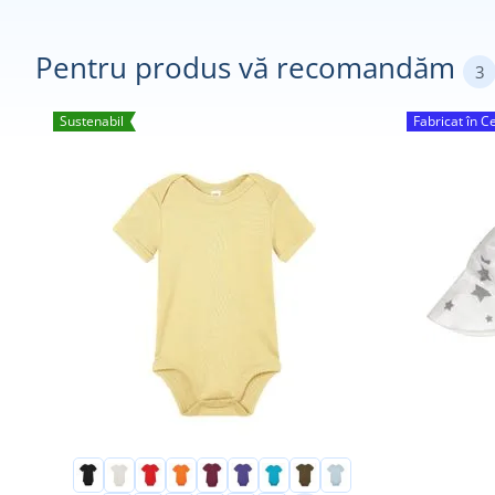
Pentru produs vă recomandăm
3
Sustenabil
Fabricat în C