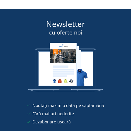
Newsletter
cu oferte noi
Noutăți maxim o dată pe săptămână
Fără mailuri nedorite
Dezabonare ușoară