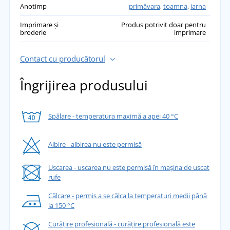
Anotimp
primăvara
,
toamna
,
iarna
Imprimare și
Produs potrivit doar pentru
broderie
imprimare
Contact cu producătorul
Îngrijirea produsului
Spălare - temperatura maximă a apei 40 °C
Albire - albirea nu este permisă
Uscarea - uscarea nu este permisă în mașina de uscat
rufe
Călcare - permis a se călca la temperaturi medii până
la 150 °C
Curățire profesională - curățire profesională este