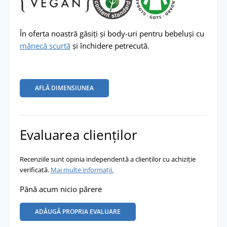
În oferta noastră găsiți și body-uri pentru bebeluși cu
mânecă scurtă
și închidere petrecută.
AFLĂ DIMENSIUNEA
Evaluarea clienților
Recenziile sunt opinia independentă a clienților cu achiziție
verificată.
Mai multe informații.
Până acum nicio părere
ADĂUGĂ PROPRIA EVALUARE