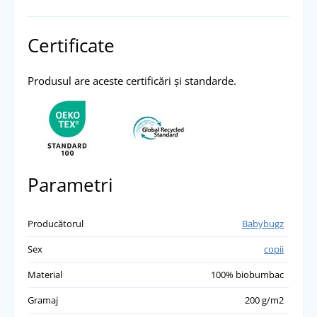
Certificate
Produsul are aceste certificări și standarde.
Parametri
Producătorul
Babybugz
Sex
copii
Material
100% biobumbac
Gramaj
200 g/m2