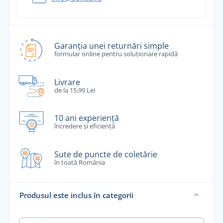
Garanția unei returnări simple
formular online pentru soluționare rapidă
Livrare
de la 15,99 Lei
10 ani experiență
încredere și eficiență
Sute de puncte de coletărie
în toată România
Produsul este inclus în categorii