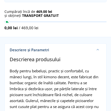
Cumpărați încă de
469,00 lei
și obțineți
TRANSPORT GRATUIT
0,00 lei
/ 469,00 lei
Descriere și Parametri
Descrierea produsului
Body pentru bebeluși, practic și confortabil, cu
mâneci lungi, în stil kimono decent, este fabricat din
bumbac organic de înaltă calitate. Pentru a se
îmbrăca și dezbrăca ușor, pe părțile laterale și între
picioare sunt închizătoare fără nichel, de culoare
asortată. Gulerul, mânecile și capetele picioarelor
sunt cusute plat pentru a se asigura că acest corp nu