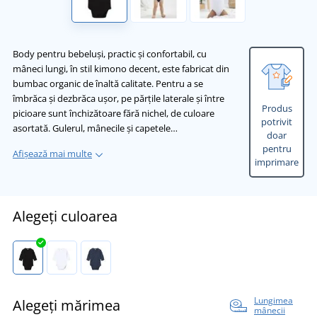
Body pentru bebeluși, practic și confortabil, cu
mâneci lungi, în stil kimono decent, este fabricat din
bumbac organic de înaltă calitate. Pentru a se
îmbrăca și dezbrăca ușor, pe părțile laterale și între
Produs
picioare sunt închizătoare fără nichel, de culoare
potrivit
asortată. Gulerul, mânecile și capetele…
doar
pentru
Afișează mai multe
imprimare
Alegeți culoarea
Lungimea
Alegeți mărimea
mânecii