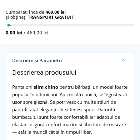
Cumpărați încă de
469,00 lei
și obțineți
TRANSPORT GRATUIT
0,00 lei
/ 469,00 lei
Descriere și Parametri
Descrierea produsului
Pantaloni
slim chino
pentru bărbați, un model foarte
popular în ultimii ani. Au croială conică, se îngustează
ușor spre gleznă. Se potrivesc cu multe stiluri de
pantofi, atât eleganți cât și teneși sport. Datorită
bumbacului sunt foarte confortabili iar adaosul de
elastan asigură confort maxim și libertate de mișcare
— atât la muncă cât și în timpul liber.