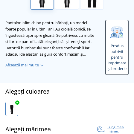
Pantaloni slim chino pentru bărbați, un model
foarte popular în ultimii ani. Au croială conică, se
îngustează ușor spre gleznă. Se potrivesc cu multe
stiluri de pantofi, atât eleganți cât și teneși sport.
Produs
Datorită bumbacului sunt foarte confortabili iar
potrivit
adaosul de elastan asigură confort maxim și…
pentru
imprimare
Afișează mai multe
și broderie
Alegeți culoarea
Lungimea
Alegeți mărimea
mânecii