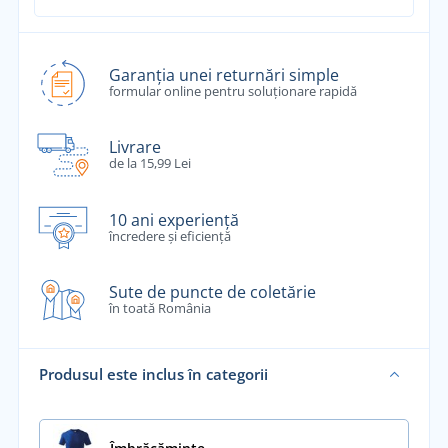
Garanția unei returnări simple
formular online pentru soluționare rapidă
Livrare
de la 15,99 Lei
10 ani experiență
încredere și eficiență
Sute de puncte de coletărie
în toată România
Produsul este inclus în categorii