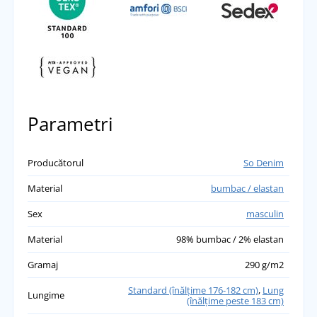
Parametri
Producătorul
So Denim
Material
bumbac / elastan
Sex
masculin
Material
98% bumbac / 2% elastan
Gramaj
290 g/m2
Standard (înălţime 176-182 cm)
,
Lung
Lungime
(înălțime peste 183 cm)