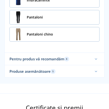
Îmbrăcăminte
Pantaloni
Pantaloni chino
Pentru produs vă recomandăm
8
Produse asemănătoare
5
Certificate și premii