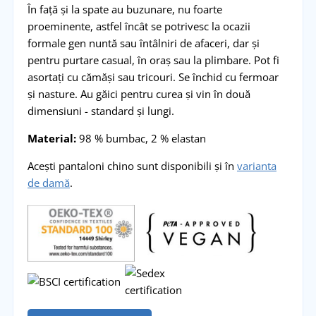
În față și la spate au buzunare, nu foarte
proeminente, astfel încât se potrivesc la ocazii
formale gen nuntă sau întâlniri de afaceri, dar și
pentru purtare casual, în oraș sau la plimbare. Pot fi
asortați cu cămăși sau tricouri. Se închid cu fermoar
și nasture. Au găici pentru curea și vin în două
dimensiuni - standard și lungi.
Material:
98 % bumbac, 2 % elastan
Acești pantaloni chino sunt disponibili și în
varianta
de damă
.