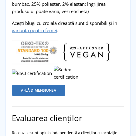
bumbac, 25% poliester, 2% elastan: îngrijirea
produsului poate varia, vezi eticheta)
Acești blugi cu croială dreaptă sunt disponibili și în
varianta pentru femei
.
AFLĂ DIMENSIUNEA
Evaluarea clienților
Recenziile sunt opinia independentă a clienților cu achiziție