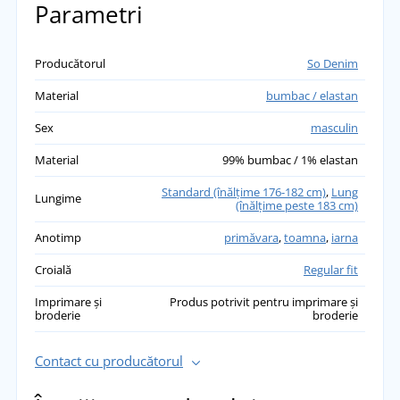
Parametri
Producătorul
So Denim
Material
bumbac / elastan
Sex
masculin
Material
99% bumbac / 1% elastan
Standard (înălţime 176-182 cm)
,
Lung
Lungime
(înălțime peste 183 cm)
Anotimp
primăvara
,
toamna
,
iarna
Croială
Regular fit
Imprimare și
Produs potrivit pentru imprimare și
broderie
broderie
Contact cu producătorul