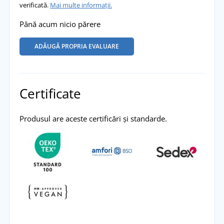
verificată.
Mai multe informații.
Până acum nicio părere
ADĂUGĂ PROPRIA EVALUARE
Certificate
Produsul are aceste certificări și standarde.