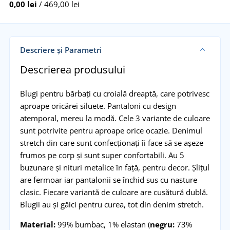
0,00 lei
/ 469,00 lei
Descriere și Parametri
Descrierea produsului
Blugi pentru bărbați cu croială dreaptă, care potrivesc
aproape oricărei siluete. Pantaloni cu design
atemporal, mereu la modă. Cele 3 variante de culoare
sunt potrivite pentru aproape orice ocazie. Denimul
stretch din care sunt confecționați îi face să se așeze
frumos pe corp și sunt super confortabili. Au 5
buzunare și nituri metalice în față, pentru decor. Șlițul
are fermoar iar pantalonii se închid sus cu nasture
clasic. Fiecare variantă de culoare are cusătură dublă.
Blugii au și găici pentru curea, tot din denim stretch.
Material:
99% bumbac, 1% elastan (
negru:
73%