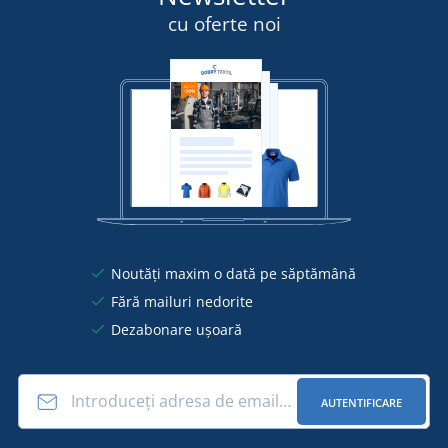
cu oferte noi
Noutăți maxim o dată pe săptămână
Fără mailuri nedorite
Dezabonare ușoară
AUTENTIFICARE