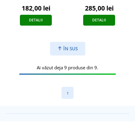
182,00 lei
285,00 lei
DETALII
DETALII
ÎN SUS
Ai văzut deja 9 produse din 9.
1