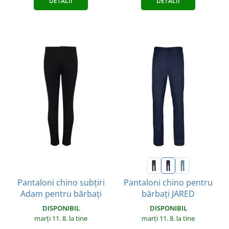
DETALII
DETALII
Pantaloni chino subțiri
Pantaloni chino pentru
Adam pentru bărbați
bărbați JARED
DISPONIBIL
DISPONIBIL
marți 11. 8.
la tine
marți 11. 8.
la tine