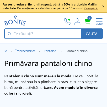
Au sosit reducerile lunii august:
până la
50%
la articolele
Malfini
selectate. Promoția este valabilă doar până pe 16 august.
Cumpără.
0
MENU
CAUTĂ
Îmbrăcăminte
Pantaloni
Pantaloni chino
Primăvara pantaloni chino
Pantalonii chino sunt mereu la modă.
Fie că îi porți la
birou, muncă sau la o plimbare în oraș, ei sunt o alegere
bună pentru activități urbane.
Avem modele în diverse
culori și croieli.