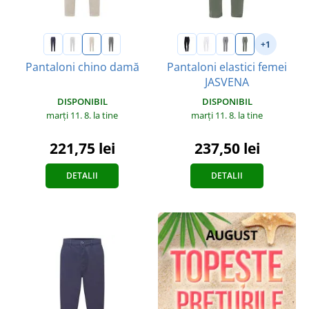
+1
Pantaloni chino damă
Pantaloni elastici femei
JASVENA
DISPONIBIL
DISPONIBIL
marți 11. 8.
la tine
marți 11. 8.
la tine
221,75 lei
237,50 lei
DETALII
DETALII