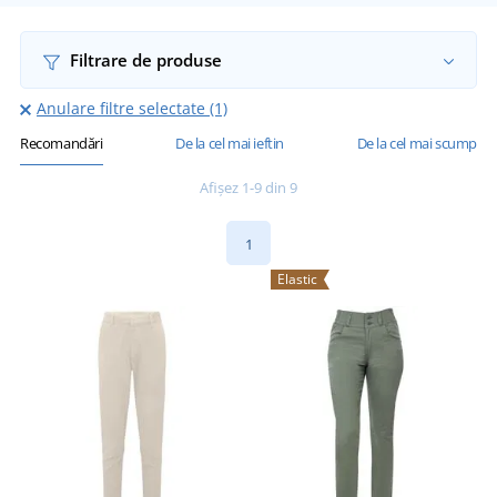
Filtrare de produse
Anulare filtre selectate (1)
Recomandări
De la cel mai ieftin
De la cel mai scump
Afișez 1-9 din 9
1
Elastic