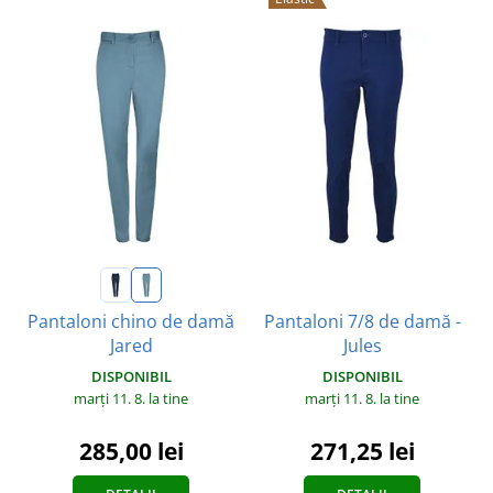
Pantaloni 7/8 de damă -
Pantaloni chino de damă
Jules
Jared
DISPONIBIL
DISPONIBIL
marți 11. 8.
la tine
marți 11. 8.
la tine
271,25 lei
285,00 lei