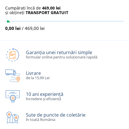
Cumpărați încă de
469,00 lei
și obțineți
TRANSPORT GRATUIT
0,00 lei
/ 469,00 lei
Garanția unei returnări simple
formular online pentru soluționare rapidă
Livrare
de la 15,99 Lei
10 ani experiență
încredere și eficiență
Sute de puncte de coletărie
în toată România