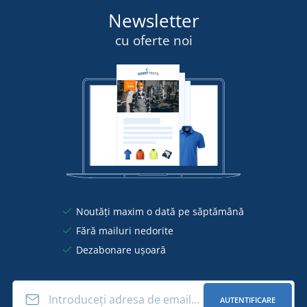
Newsletter
cu oferte noi
Noutăți maxim o dată pe săptămână
Fără mailuri nedorite
Dezabonare ușoară
AUTENTIFICARE