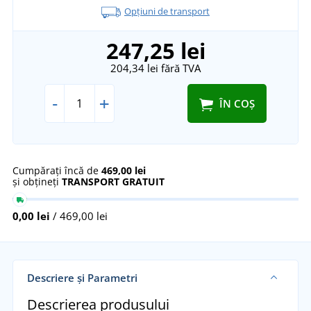
Opțiuni de transport
247,25 lei
204,34 lei
fără TVA
-
+
ÎN COȘ
Cumpărați încă de
469,00 lei
și obțineți
TRANSPORT GRATUIT
0,00 lei
/ 469,00 lei
Descriere și Parametri
Descrierea produsului