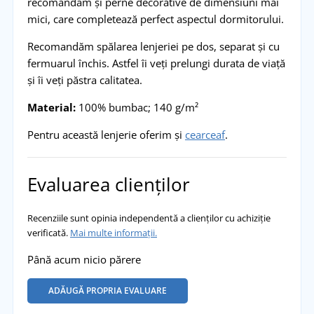
recomandăm și perne decorative de dimensiuni mai
mici, care completează perfect aspectul dormitorului.
Recomandăm spălarea lenjeriei pe dos, separat și cu
fermuarul închis. Astfel îi veți prelungi durata de viață
și îi veți păstra calitatea.
Material:
100% bumbac; 140 g/m²
Pentru această lenjerie oferim și
cearceaf
.
Evaluarea clienților
Recenziile sunt opinia independentă a clienților cu achiziție
verificată.
Mai multe informații.
Până acum nicio părere
ADĂUGĂ PROPRIA EVALUARE