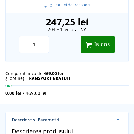
Opțiuni de transport
247,25 lei
204,34 lei
fără TVA
-
+
ÎN COȘ
Cumpărați încă de
469,00 lei
și obțineți
TRANSPORT GRATUIT
0,00 lei
/ 469,00 lei
Descriere și Parametri
Descrierea produsului