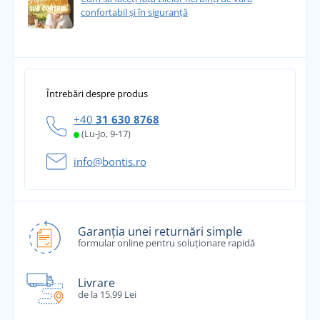
confortabil și în siguranță
Întrebări despre produs
+40
31 630 8768
(Lu-Jo, 9-17)
info@bontis.ro
Garanția unei returnări simple
formular online pentru soluționare rapidă
Livrare
de la 15,99 Lei