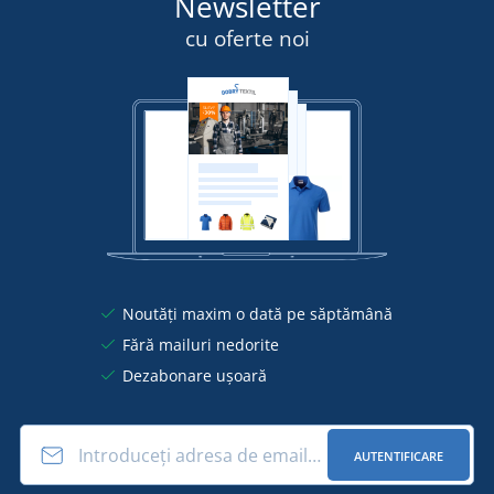
Newsletter
cu oferte noi
Noutăți maxim o dată pe săptămână
Fără mailuri nedorite
Dezabonare ușoară
AUTENTIFICARE