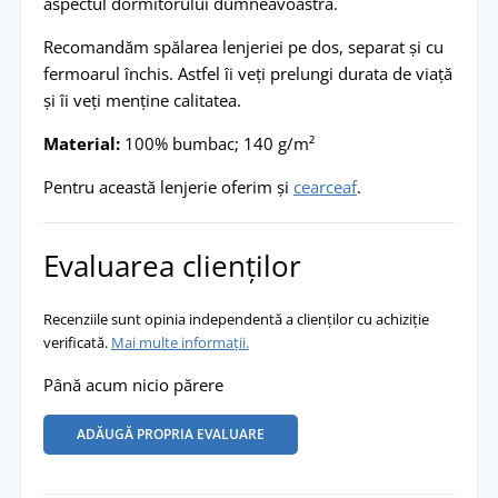
aspectul dormitorului dumneavoastră.
Recomandăm spălarea lenjeriei pe dos, separat și cu
fermoarul închis. Astfel îi veți prelungi durata de viață
și îi veți menține calitatea.
Material:
100% bumbac; 140 g/m²
Pentru această lenjerie oferim și
cearceaf
.
Evaluarea clienților
Recenziile sunt opinia independentă a clienților cu achiziție
verificată.
Mai multe informații.
Până acum nicio părere
ADĂUGĂ PROPRIA EVALUARE