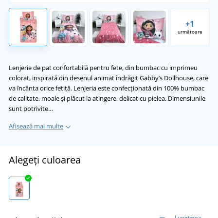
+1
următoare
Lenjerie de pat confortabilă pentru fete, din bumbac cu imprimeu
colorat, inspirată din desenul animat îndrăgit Gabby’s Dollhouse, care
va încânta orice fetiță. Lenjeria este confecționată din 100% bumbac
de calitate, moale și plăcut la atingere, delicat cu pielea. Dimensiunile
sunt potrivite…
Afișează mai multe
Alegeți culoarea
Lungimea