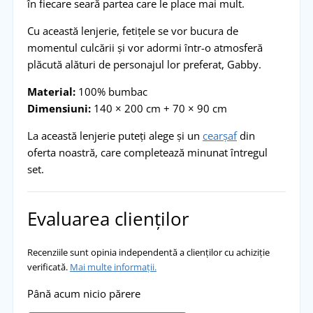
în fiecare seară partea care le place mai mult.
Cu această lenjerie, fetițele se vor bucura de
momentul culcării și vor adormi într-o atmosferă
plăcută alături de personajul lor preferat, Gabby.
Material:
100% bumbac
Dimensiuni:
140 × 200 cm + 70 × 90 cm
La această lenjerie puteți alege și un
cearșaf
din
oferta noastră, care completează minunat întregul
set.
Evaluarea clienților
Recenziile sunt opinia independentă a clienților cu achiziție
verificată.
Mai multe informații.
Până acum nicio părere