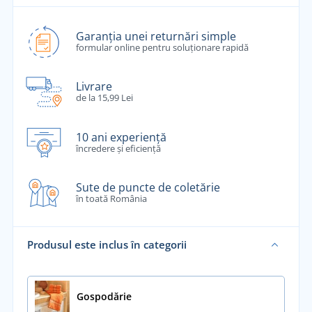
Garanția unei returnări simple
formular online pentru soluționare rapidă
Livrare
de la 15,99 Lei
10 ani experiență
încredere și eficiență
Sute de puncte de coletărie
în toată România
Produsul este inclus în categorii
Gospodărie