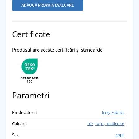
ADĂUGĂ PROPRIA EVALUARE
Certificate
Produsul are aceste certificări și standarde.
Parametri
Producătorul
Jerry Fabrics
Culoare
roz
,
roșu
,
multicolor
Sex
copii