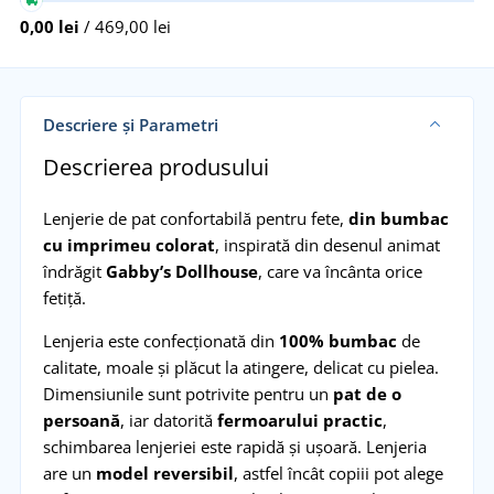
0,00 lei
/ 469,00 lei
Descriere și Parametri
Descrierea produsului
Lenjerie de pat confortabilă pentru fete,
din bumbac
cu imprimeu colorat
, inspirată din desenul animat
îndrăgit
Gabby’s Dollhouse
, care va încânta orice
fetiță.
Lenjeria este confecționată din
100% bumbac
de
calitate, moale și plăcut la atingere, delicat cu pielea.
Dimensiunile sunt potrivite pentru un
pat de o
persoană
, iar datorită
fermoarului practic
,
schimbarea lenjeriei este rapidă și ușoară. Lenjeria
are un
model reversibil
, astfel încât copiii pot alege