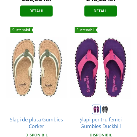
DETALII
DETALII
Sustenabil
Sustenabil
Șlapi de plută Gumbies
Șlapi pentru femei
Corker
Gumbies Duckbill
DISPONIBIL
DISPONIBIL