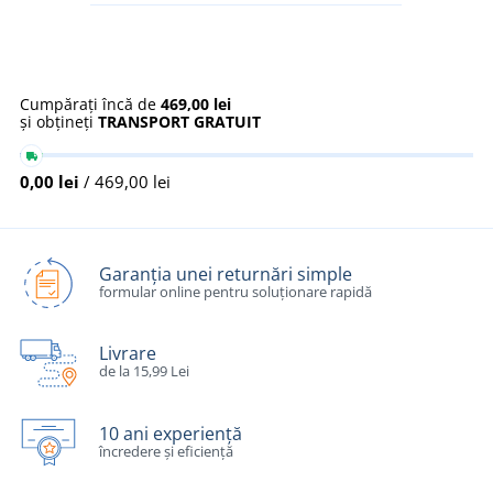
Cumpărați încă de
469,00 lei
și obțineți
TRANSPORT GRATUIT
0,00 lei
/ 469,00 lei
Garanția unei returnări simple
formular online pentru soluționare rapidă
Livrare
de la 15,99 Lei
10 ani experiență
încredere și eficiență