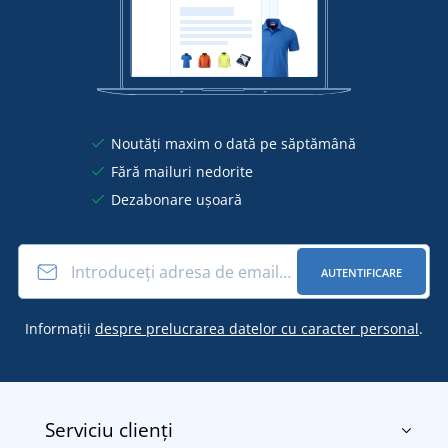
Noutăți maxim o dată pe săptămână
Fără mailuri nedorite
Dezabonare ușoară
AUTENTIFICARE
Informații
despre prelucrarea datelor cu caracter personal
.
Serviciu clienți