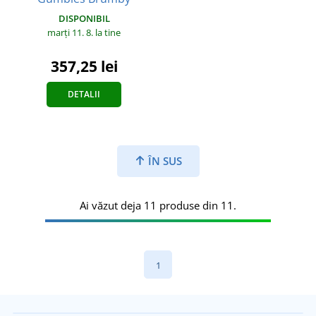
DISPONIBIL
marți 11. 8.
la tine
357,25 lei
DETALII
ÎN SUS
Ai văzut deja 11 produse din 11.
1