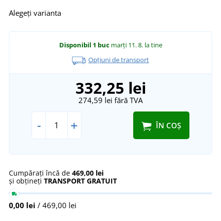
Alegeți varianta
Disponibil
1 buc
marți 11. 8.
la tine
Opțiuni de transport
332,25 lei
274,59 lei
fără TVA
-
+
ÎN COȘ
Cumpărați încă de
469,00 lei
și obțineți
TRANSPORT GRATUIT
0,00 lei
/ 469,00 lei