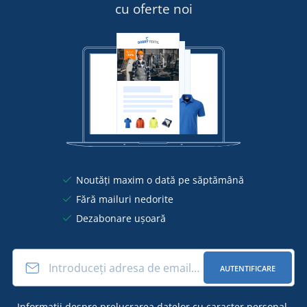
cu oferte noi
Noutăți maxim o dată pe săptămână
Fără mailuri nedorite
Dezabonare ușoară
AUTENTIFICARE
Informații
despre prelucrarea datelor cu caracter personal
.