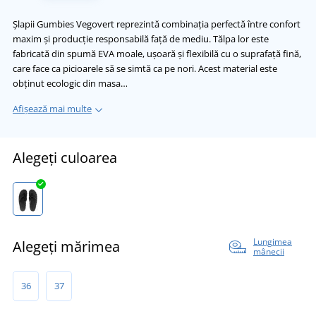
Șlapii Gumbies Vegovert reprezintă combinația perfectă între confort
maxim și producție responsabilă față de mediu. Tălpa lor este
fabricată din spumă EVA moale, ușoară și flexibilă cu o suprafață fină,
care face ca picioarele să se simtă ca pe nori. Acest material este
obținut ecologic din masa…
Afișează mai multe
Alegeți culoarea
Lungimea
Alegeți mărimea
mânecii
36
37