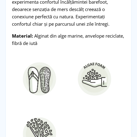
experimenta confortul încălțămintei barefoot,
deoarece senzația de mers descălț creează o
conexiune perfectă cu natura. Experimentați
confortul chiar și pe parcursul unei zile întregi.
Material:
Alginat din alge marine, anvelope reciclate,
fibră de iută