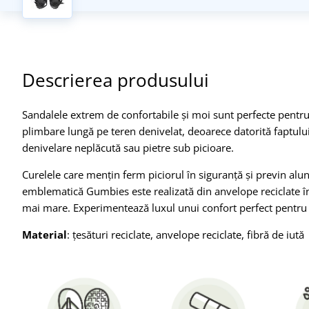
Descrierea produsului
Sandalele extrem de confortabile și moi sunt perfecte pentru o 
plimbare lungă pe teren denivelat, deoarece datorită faptului 
denivelare neplăcută sau pietre sub picioare.
Curelele care mențin ferm piciorul în siguranță și previn alun
emblematică Gumbies este realizată din anvelope reciclate în 
mai mare. Experimentează luxul unui confort perfect pentru p
Material
: țesături reciclate, anvelope reciclate, fibră de iută