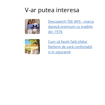
V-ar putea interesa
Descoperiți TEE JAYS - marca
daneză premium cu tradiție
din 1976
Cum să faceți față zilelor
fierbinți de vară confortabil
și în siguranță