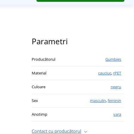
Parametri
Producătorul
Gumbies
Material
cauciuc
,
rPET
Culoare
negru
Sex
masculin
,
feminin
Anotimp
vara
Contact cu producătorul