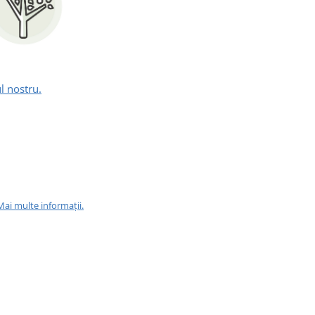
l nostru.
Mai multe informații.