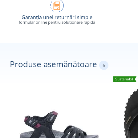
Garanția unei returnări simple
formular online pentru soluționare rapidă
Produse asemănătoare
6
Sustenabil