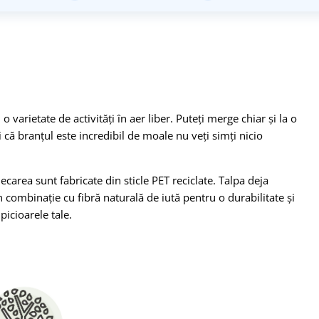
varietate de activități în aer liber. Puteți merge chiar și la o
că branțul este incredibil de moale nu veți simți nicio
ecarea sunt fabricate din sticle PET reciclate. Talpa deja
combinație cu fibră naturală de iută pentru o durabilitate și
icioarele tale.