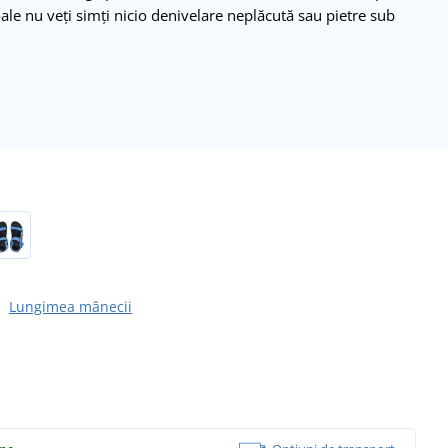
ale nu veți simți nicio denivelare neplăcută sau pietre sub
Lungimea mânecii