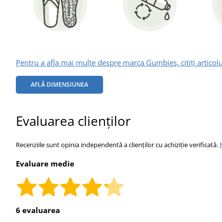
Pentru a afla mai multe despre marca Gumbies, citiți articolu
AFLĂ DIMENSIUNEA
Evaluarea clienților
Recenziile sunt opinia independentă a clienților cu achiziție verificată.
Evaluare medie
6 evaluarea