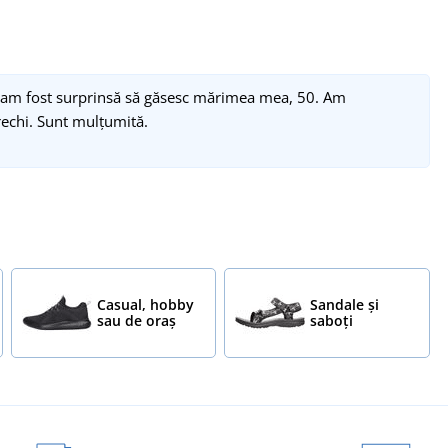
Și am fost surprinsă să găsesc mărimea mea, 50. Am
echi. Sunt mulțumită.
Casual, hobby
Sandale și
sau de oraș
saboți