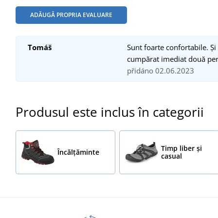
ADĂUGĂ PROPRIA EVALUARE
Tomáš
Sunt foarte confortabile. 
cumpărat imediat două per
přidáno 02.06.2023
Produsul este inclus în categorii
Timp liber și
Încălţăminte
casual