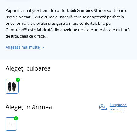
Papucii casual și extrem de confortabili Gumbies Strider sunt foarte
ușori și versatili. Au o curea ajustabilă care se adaptează perfect la
orice formă a piciorului și asigură o mers confortabil. Talpa
Gumtread™ este fabricată din anvelope reciclate amestecate cu fibră
de iută, ceea ce o face…
Afișează mai multe
Alegeți culoarea
Lungimea
Alegeți mărimea
mânecii
36