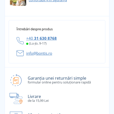
confortabil și în siguranță
Întrebări despre produs
+40
31 630 8768
(Lu-Jo, 9-17)
info@bontis.ro
Garanția unei returnări simple
formular online pentru soluționare rapidă
Livrare
de la 15,99 Lei