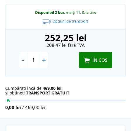
Disponibil
2 buc
marți 11. 8.
la tine
Opțiuni de transport
252,25 lei
208,47 lei
fără TVA
-
+
ÎN COȘ
Cumpărați încă de
469,00 lei
și obțineți
TRANSPORT GRATUIT
0,00 lei
/ 469,00 lei