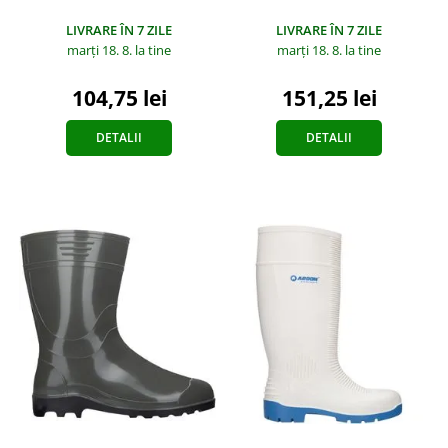
LIVRARE ÎN 7 ZILE
LIVRARE ÎN 7 ZILE
marți 18. 8.
la tine
marți 18. 8.
la tine
104,75 lei
151,25 lei
DETALII
DETALII