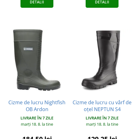
DETALII
DETALII
Cizme de lucru Nightfish
Cizme de lucru cu vârf de
OB Ardon
oțel NEPTUN S4
LIVRARE ÎN 7 ZILE
LIVRARE ÎN 7 ZILE
marți 18. 8.
la tine
marți 18. 8.
la tine
184,50 lei
129,25 lei