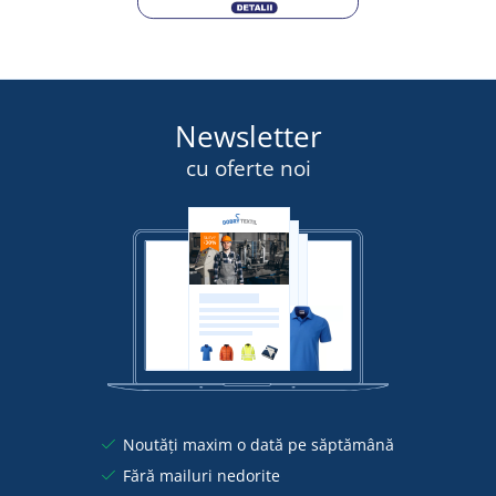
Newsletter
cu oferte noi
Noutăți maxim o dată pe săptămână
Fără mailuri nedorite