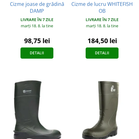
Cizme joase de grădină
Cizme de lucru WHITEFISH
DAMP
OB
LIVRARE ÎN 7 ZILE
LIVRARE ÎN 7 ZILE
marți 18. 8.
la tine
marți 18. 8.
la tine
98,75 lei
184,50 lei
DETALII
DETALII