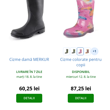
+1
Cizme colorate pentru
Cizme damă MERKUR
copii
LIVRARE ÎN 7 ZILE
DISPONIBIL
marți 18. 8.
la tine
miercuri 12. 8.
la tine
60,25 lei
87,25 lei
DETALII
DETALII