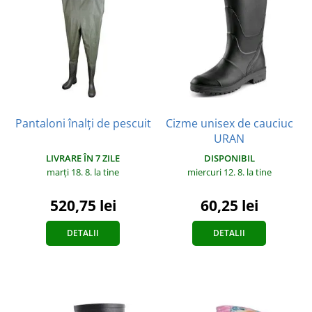
Pantaloni înalți de pescuit
Cizme unisex de cauciuc
URAN
LIVRARE ÎN 7 ZILE
DISPONIBIL
marți 18. 8.
la tine
miercuri 12. 8.
la tine
520,75 lei
60,25 lei
DETALII
DETALII