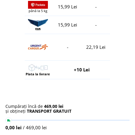
15,99 Lei
-
până la 5 kg
15,99 Lei
-
-
22,19 Lei
+10 Lei
Plata la livrare
Cumpărați încă de
469,00 lei
și obțineți
TRANSPORT GRATUIT
0,00 lei
/ 469,00 lei