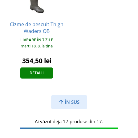
Cizme de pescuit Thigh
Waders OB
LIVRARE ÎN 7 ZILE
marți 18. 8.
la tine
354,50 lei
DETALII
ÎN SUS
Ai văzut deja 17 produse din 17.