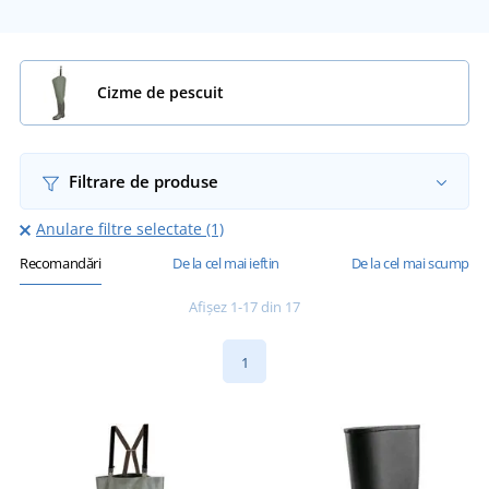
Cizme de pescuit
Filtrare de produse
Anulare filtre selectate (1)
Recomandări
De la cel mai ieftin
De la cel mai scump
Afișez 1-17 din 17
1