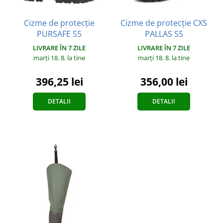
Cizme de protecție
Cizme de protecție CXS
PURSAFE S5
PALLAS S5
LIVRARE ÎN 7 ZILE
LIVRARE ÎN 7 ZILE
marți 18. 8.
la tine
marți 18. 8.
la tine
396,25 lei
356,00 lei
DETALII
DETALII