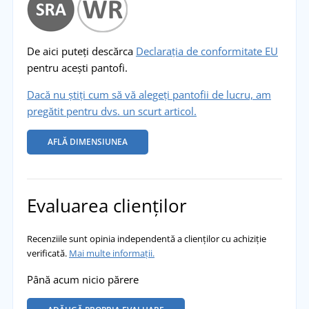
De aici puteți descărca
Declarația de conformitate EU
pentru acești pantofi.
Dacă nu știți cum să vă alegeți pantofii de lucru, am
pregătit pentru dvs. un scurt articol.
AFLĂ DIMENSIUNEA
Evaluarea clienților
Recenziile sunt opinia independentă a clienților cu achiziție
verificată.
Mai multe informații.
Până acum nicio părere