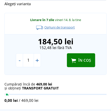
Alegeți varianta
Livrare în 7 zile
vineri 14. 8.
la tine
Opțiuni de transport
184,50 lei
152,48 lei
fără TVA
-
+
ÎN COȘ
Cumpărați încă de
469,00 lei
și obțineți
TRANSPORT GRATUIT
0,00 lei
/ 469,00 lei