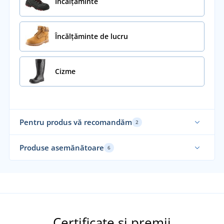
Încălţăminte
Încălțăminte de lucru
Cizme
Pentru produs vă recomandăm
2
Produse asemănătoare
6
Certificate și premii