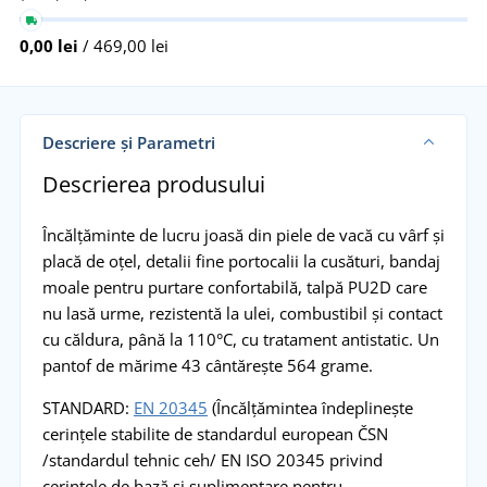
0,00 lei
/ 469,00 lei
Descriere și Parametri
Descrierea produsului
Încălțăminte de lucru joasă din piele de vacă cu vârf și
placă de oțel, detalii fine portocalii la cusături, bandaj
moale pentru purtare confortabilă, talpă PU2D care
nu lasă urme, rezistentă la ulei, combustibil și contact
cu căldura, până la 110°C, cu tratament antistatic. Un
pantof de mărime 43 cântărește 564 grame.
STANDARD:
EN 20345
(Încălțămintea îndeplinește
cerințele stabilite de standardul european ČSN
/standardul tehnic ceh/ EN ISO 20345 privind
cerințele de bază și suplimentare pentru