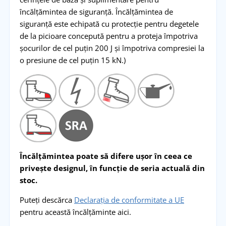
încălțămintea de siguranță. Încălțămintea de
siguranță este echipată cu protecție pentru degetele
de la picioare concepută pentru a proteja împotriva
șocurilor de cel puțin 200 J și împotriva compresiei la
o presiune de cel puțin 15 kN.)
Încălțămintea poate să difere ușor în ceea ce
privește designul, în funcție de seria actuală din
stoc.
Puteți descărca
Declarația de conformitate a UE
pentru această încălțăminte aici.