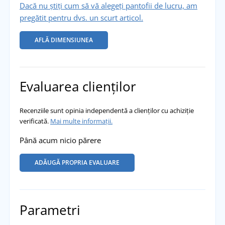
Dacă nu știți cum să vă alegeți pantofii de lucru, am
pregătit pentru dvs. un scurt articol.
AFLĂ DIMENSIUNEA
Evaluarea clienților
Recenziile sunt opinia independentă a clienților cu achiziție
verificată.
Mai multe informații.
Până acum nicio părere
ADĂUGĂ PROPRIA EVALUARE
Parametri