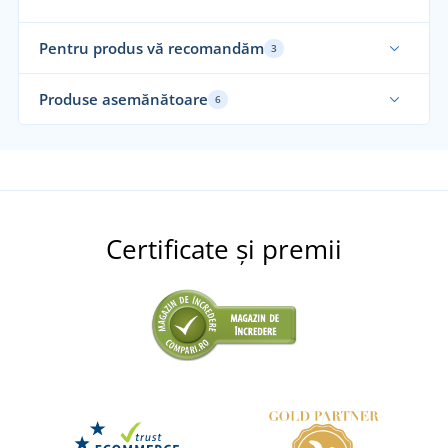
Pentru produs vă recomandăm
3
Produse asemănătoare
6
Certificate și premii
+6
Salopetă de lucru cu pieptar COOL TREND