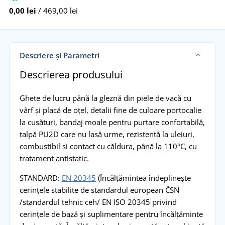
0,00 lei
/ 469,00 lei
Descriere și Parametri
Descrierea produsului
Ghete de lucru până la gleznă din piele de vacă cu
vârf și placă de oțel, detalii fine de culoare portocalie
la cusături, bandaj moale pentru purtare confortabilă,
talpă PU2D care nu lasă urme, rezistentă la uleiuri,
combustibil și contact cu căldura, până la 110°C, cu
tratament antistatic.
STANDARD:
EN 20345
(Încălțămintea îndeplinește
cerințele stabilite de standardul european ČSN
/standardul tehnic ceh/ EN ISO 20345 privind
cerințele de bază și suplimentare pentru încălțăminte