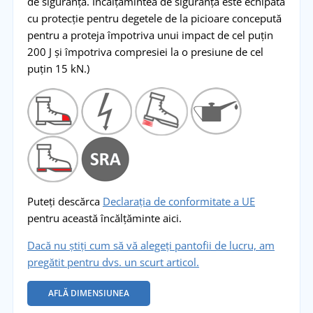
de siguranță. Încălțămintea de siguranță este echipată
cu protecție pentru degetele de la picioare concepută
pentru a proteja împotriva unui impact de cel puțin
200 J și împotriva compresiei la o presiune de cel
puțin 15 kN.)
Puteți descărca
Declarația de conformitate a UE
pentru această încălțăminte aici.
Dacă nu știți cum să vă alegeți pantofii de lucru, am
pregătit pentru dvs. un scurt articol.
AFLĂ DIMENSIUNEA