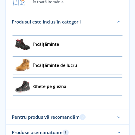
în toată România
Produsul este inclus în categorii
Încălţăminte
Încălțăminte de lucru
Ghete pe gleznă
Pentru produs vă recomandăm
3
Produse asemănătoare
3