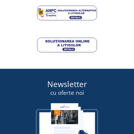
125,00 lei
DETALII
DETALII
Newsletter
cu oferte noi