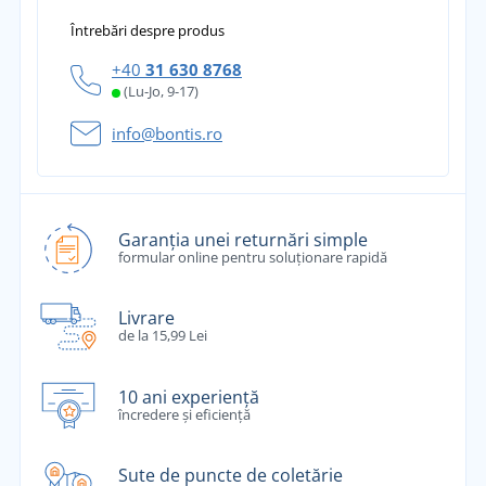
Întrebări despre produs
+40
31 630 8768
(Lu-Jo, 9-17)
info@bontis.ro
Garanția unei returnări simple
formular online pentru soluționare rapidă
Livrare
de la 15,99 Lei
10 ani experiență
încredere și eficiență
Sute de puncte de coletărie