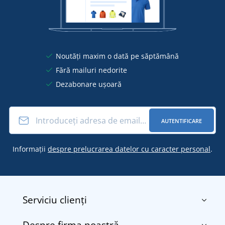
Noutăți maxim o dată pe săptămână
Fără mailuri nedorite
Dezabonare ușoară
AUTENTIFICARE
Informații
despre prelucrarea datelor cu caracter personal
.
Serviciu clienți