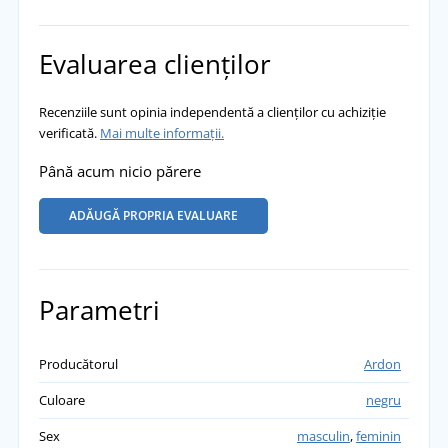
Evaluarea clienților
Recenziile sunt opinia independentă a clienților cu achiziție
verificată.
Mai multe informații.
Până acum nicio părere
ADĂUGĂ PROPRIA EVALUARE
Parametri
Producătorul
Ardon
Culoare
negru
Sex
masculin
,
feminin