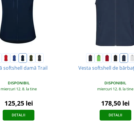
ă softshell damă Trail
Vesta softshell de bărba
DISPONIBIL
DISPONIBIL
miercuri 12. 8.
la tine
miercuri 12. 8.
la tine
125,25 lei
178,50 lei
DETALII
DETALII