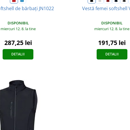
ftshell de bărbați JN1022
Vestă femei softshell 
DISPONIBIL
DISPONIBIL
miercuri 12. 8.
la tine
miercuri 12. 8.
la tine
287,25 lei
191,75 lei
DETALII
DETALII