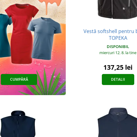
Vestă softshell pentru 
TOPEKA
DISPONIBIL
miercuri 12. 8.
la tine
137,25 lei
CUMPĂRĂ
DETALII