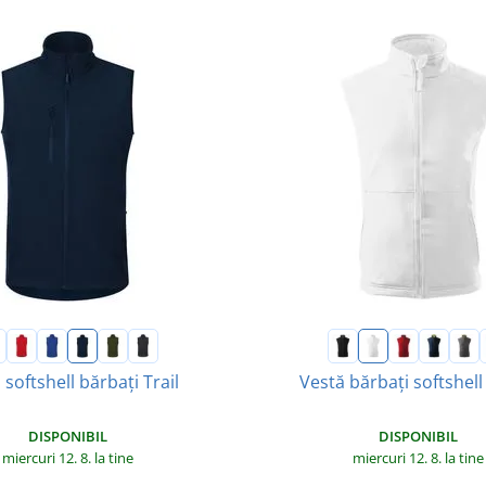
 softshell bărbați Trail
Vestă bărbați softshell
DISPONIBIL
DISPONIBIL
miercuri 12. 8.
la tine
miercuri 12. 8.
la tine