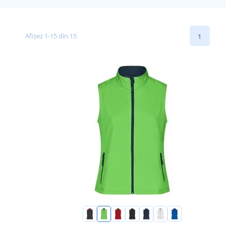
Afișez 1-15 din 15
1