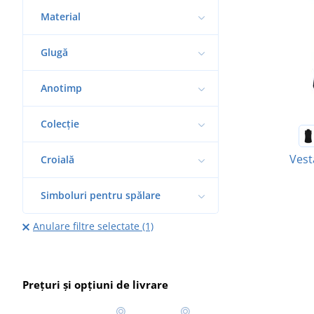
Material
Glugă
Anotimp
Colecție
Vest
Croială
Simboluri pentru spălare
Anulare filtre selectate (1)
Prețuri și opțiuni de livrare