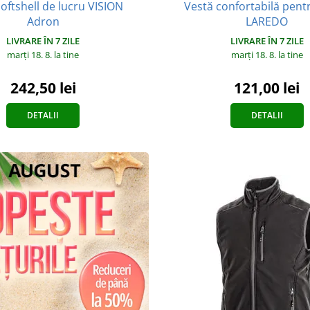
Vestă confortabilă pent
oftshell de lucru VISION
LAREDO
Adron
LIVRARE ÎN 7 ZILE
LIVRARE ÎN 7 ZILE
marți 18. 8.
la tine
marți 18. 8.
la tine
121,00 lei
242,50 lei
DETALII
DETALII