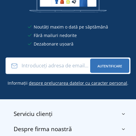
Noutăți maxim o dată pe săptămână
Fără mailuri nedorite
Dezabonare ușoară
AUTENTIFICARE
Informații
despre prelucrarea datelor cu caracter personal
.
Serviciu clienți
Despre firma noastră
Contact