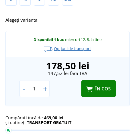
Alegeți varianta
Disponibil
1 buc
miercuri 12. 8.
la tine
Opțiuni de transport
178,50 lei
147,52 lei
fără TVA
-
+
ÎN COȘ
Cumpărați încă de
469,00 lei
și obțineți
TRANSPORT GRATUIT