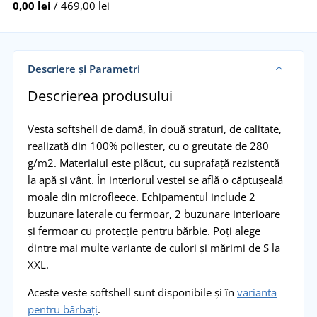
0,00 lei
/ 469,00 lei
Descriere și Parametri
Descrierea produsului
Vesta softshell de damă, în două straturi, de calitate,
realizată din 100% poliester, cu o greutate de 280
g/m2. Materialul este plăcut, cu suprafață rezistentă
la apă și vânt. În interiorul vestei se află o căptușeală
moale din microfleece. Echipamentul include 2
buzunare laterale cu fermoar, 2 buzunare interioare
și fermoar cu protecție pentru bărbie. Poți alege
dintre mai multe variante de culori și mărimi de S la
XXL.
Aceste veste softshell sunt disponibile și în
varianta
pentru bărbați
.