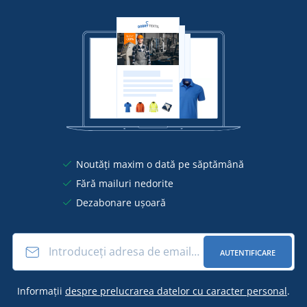
Noutăți maxim o dată pe săptămână
Fără mailuri nedorite
Dezabonare ușoară
AUTENTIFICARE
Informații
despre prelucrarea datelor cu caracter personal
.