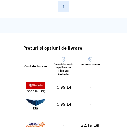
1
Prețuri și opțiuni de livrare
Punctele pick-
Livrare acasă
Cost de livrare
up (Puncte
Pick-up
Packeta)
15,99 Lei
-
până la 5 kg
15,99 Lei
-
-
22,19 Lei