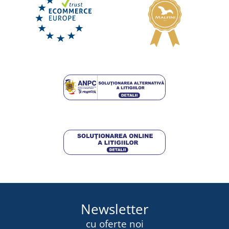
Newsletter
cu oferte noi