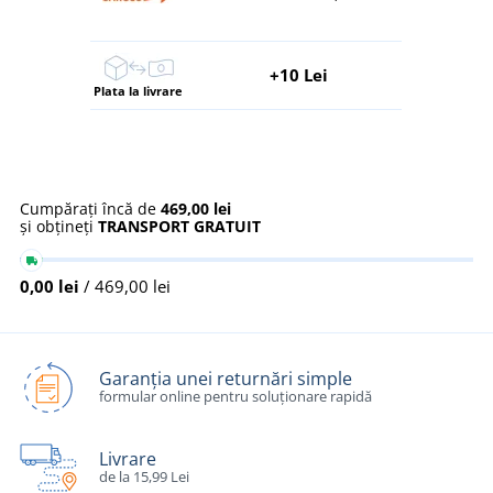
+10 Lei
Plata la livrare
Cumpărați încă de
469,00 lei
și obțineți
TRANSPORT GRATUIT
0,00 lei
/ 469,00 lei
Garanția unei returnări simple
formular online pentru soluționare rapidă
Livrare
de la 15,99 Lei