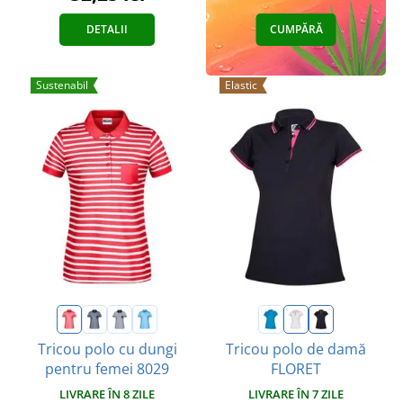
DETALII
CUMPĂRĂ
Sustenabil
Elastic
Tricou polo cu dungi
Tricou polo de damă
pentru femei 8029
FLORET
LIVRARE ÎN 8 ZILE
LIVRARE ÎN 7 ZILE