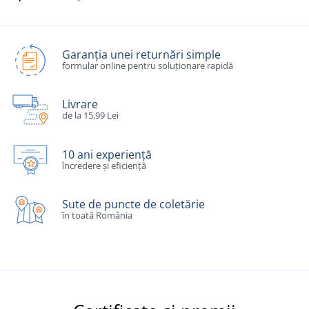
Garanția unei returnări simple
formular online pentru soluționare rapidă
Livrare
de la 15,99 Lei
10 ani experiență
încredere și eficiență
Sute de puncte de coletărie
în toată România