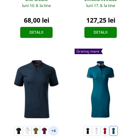
luni 10. 8.
la tine
luni 17. 8.
la tine
68,00 lei
127,25 lei
DETALII
DETALII
Gramaj mare
+4