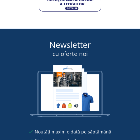
Newsletter
cu oferte noi
Noutăți maxim o dată pe săptămână