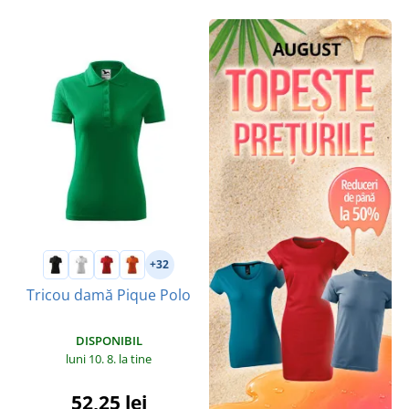
+32
Tricou damă Pique Polo
DISPONIBIL
luni 10. 8.
la tine
52,25 lei