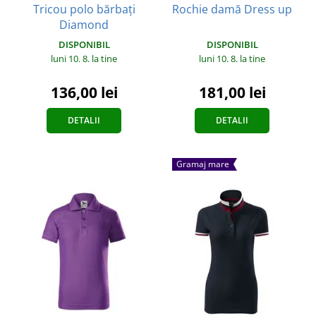
Tricou polo bărbați
Rochie damă Dress up
Diamond
DISPONIBIL
DISPONIBIL
luni 10. 8.
la tine
luni 10. 8.
la tine
181,00 lei
136,00 lei
DETALII
DETALII
Gramaj mare