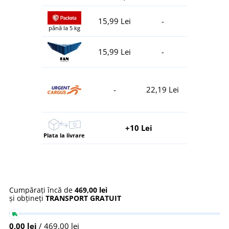
15,99 Lei
-
până la 5 kg
15,99 Lei
-
-
22,19 Lei
+10 Lei
Plata la livrare
Cumpărați încă de
469,00 lei
și obțineți
TRANSPORT GRATUIT
0,00 lei
/ 469,00 lei