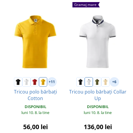
Gramaj mare
+11
+6
Tricou polo bărbați
Tricou polo bărbați Collar
Cotton
Up
DISPONIBIL
DISPONIBIL
luni 10. 8.
la tine
luni 10. 8.
la tine
56,00 lei
136,00 lei