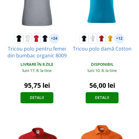
+24
+12
Tricou polo pentru femei
Tricou polo damă Cotton
din bumbac organic 8009
DISPONIBIL
LIVRARE ÎN 8 ZILE
luni 10. 8.
la tine
luni 17. 8.
la tine
56,00 lei
95,75 lei
DETALII
DETALII