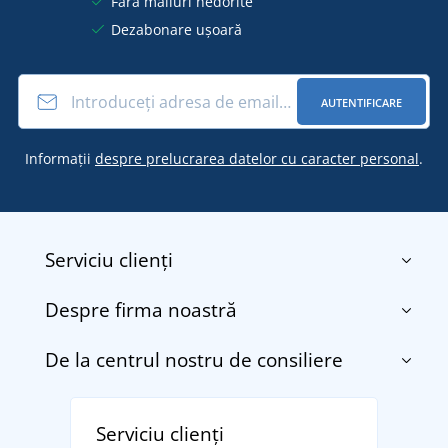
Fără mailuri nedorite
Dezabonare ușoară
AUTENTIFICARE
Informații
despre prelucrarea datelor cu caracter personal
.
Serviciu clienți
Despre firma noastră
Contact
Termenii și condițiile
De la centrul nostru de consiliere
Despre noi
Transport și plată
Blog
Returnarea bunurilor și reclamații
Descoperiți TEE JAYS - marca daneză premium cu
Affiliate
Serviciu clienți
Politica de confidențialitate a datelor cu caracter
tradiție din 1976