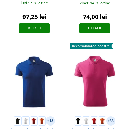
luni 17. 8.
la tine
vineri 14. 8.
la tine
97,25 lei
74,00 lei
DETALII
DETALII
Recomandarea noastră
+18
+33