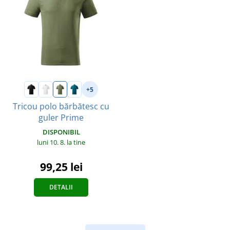
+5
Tricou polo bărbătesc cu
guler Prime
DISPONIBIL
luni 10. 8.
la tine
99,25 lei
DETALII