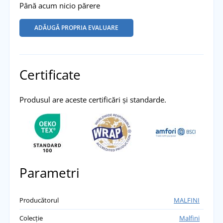
Până acum nicio părere
ADĂUGĂ PROPRIA EVALUARE
Certificate
Produsul are aceste certificări și standarde.
Parametri
Producătorul
MALFINI
Colecție
Malfini