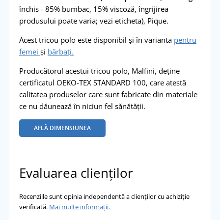
închis - 85% bumbac, 15% viscoză, îngrijirea
produsului poate varia; vezi eticheta), Pique.
Acest tricou polo este disponibil și în varianta
pentru
femei
și
bărbați.
Producătorul acestui tricou polo, Malfini, deține
certificatul OEKO-TEX STANDARD 100, care atestă
calitatea produselor care sunt fabricate din materiale
ce nu dăunează în niciun fel sănătății.
AFLĂ DIMENSIUNEA
Evaluarea clienților
Recenziile sunt opinia independentă a clienților cu achiziție
verificată.
Mai multe informații.