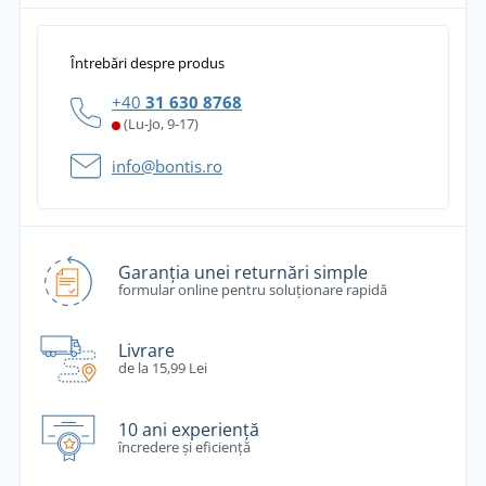
Întrebări despre produs
+40
31 630 8768
(Lu-Jo, 9-17)
info@bontis.ro
Garanția unei returnări simple
formular online pentru soluționare rapidă
Livrare
de la 15,99 Lei
10 ani experiență
încredere și eficiență