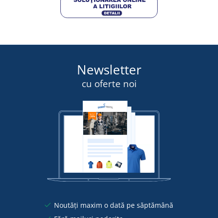
Newsletter
cu oferte noi
Noutăți maxim o dată pe săptămână