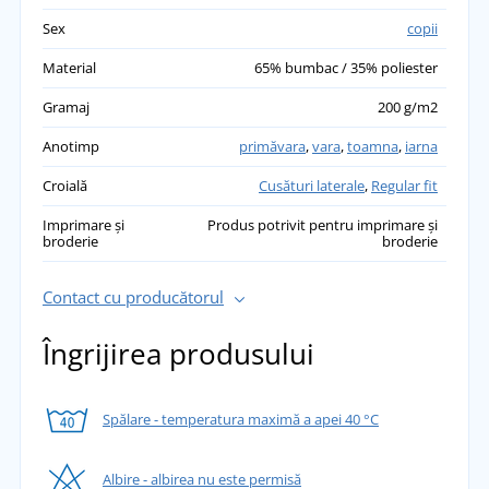
Sex
copii
Material
65% bumbac / 35% poliester
Gramaj
200 g/m2
Anotimp
primăvara
,
vara
,
toamna
,
iarna
Croială
Cusături laterale
,
Regular fit
Imprimare și
Produs potrivit pentru imprimare și
broderie
broderie
Contact cu producătorul
Îngrijirea produsului
Spălare - temperatura maximă a apei 40 °C
Albire - albirea nu este permisă