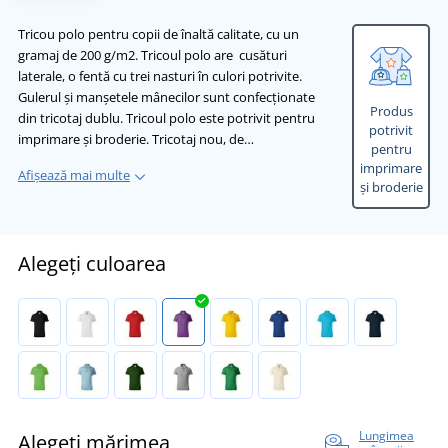
Tricou polo pentru copii de înaltă calitate, cu un
gramaj de 200 g/m2. Tricoul polo are cusături
laterale, o fentă cu trei nasturi în culori potrivite.
Gulerul și manșetele mânecilor sunt confecționate
Produs
din tricotaj dublu. Tricoul polo este potrivit pentru
potrivit
imprimare și broderie. Tricotaj nou, de…
pentru
imprimare
Afișează mai multe
și broderie
Alegeți culoarea
Lungimea
Alegeți mărimea