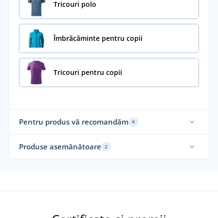
Tricouri polo
Îmbrăcăminte pentru copii
Tricouri pentru copii
Pentru produs vă recomandăm
4
Re
Produse asemănătoare
2