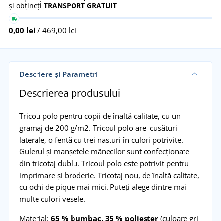
și obțineți
TRANSPORT GRATUIT
0,00 lei
/ 469,00 lei
Descriere și Parametri
Descrierea produsului
Tricou polo pentru copii de înaltă calitate, cu un
gramaj de 200 g/m2. Tricoul polo are cusături
laterale, o fentă cu trei nasturi în culori potrivite.
Gulerul și manșetele mânecilor sunt confecționate
din tricotaj dublu. Tricoul polo este potrivit pentru
imprimare și broderie. Tricotaj nou, de înaltă calitate,
cu ochi de pique mai mici. Puteți alege dintre mai
multe culori vesele.
Material:
65 % bumbac, 35 % poliester
(culoare gri