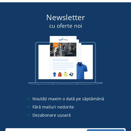
Newsletter
cu oferte noi
Noutăți maxim o dată pe săptămână
Fără mailuri nedorite
Dezabonare ușoară