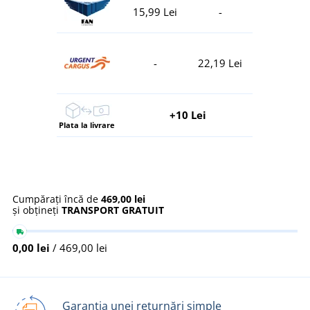
15,99 Lei
-
-
22,19 Lei
+10 Lei
Plata la livrare
Cumpărați încă de
469,00 lei
și obțineți
TRANSPORT GRATUIT
0,00 lei
/ 469,00 lei
Garanția unei returnări simple