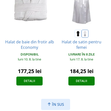
Halat de baie din frotir alb
Halat de satin pentru
Economy
femei
DISPONIBIL
LIVRARE ÎN 8 ZILE
luni 10. 8.
la tine
luni 17. 8.
la tine
177,25 lei
184,25 lei
DETALII
DETALII
ÎN SUS