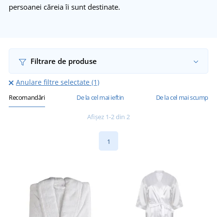
persoanei căreia îi sunt destinate.
Filtrare de produse
Anulare filtre selectate (1)
Recomandări
De la cel mai ieftin
De la cel mai scump
Afișez 1-2 din 2
1